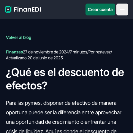
Crear cuenta
Volver al blog
Finanzas
27 de noviembre de 2024
/
7 minutos
/
Por restevez
/
Actualizado 20 de junio de 2025
¿Qué es el descuento de
efectos?
Para las pymes, disponer de efectivo de manera
oportuna puede ser la diferencia entre aprovechar
una oportunidad de crecimiento o enfrentar una
crisis de liquidez. Aquí es donde el descuento de