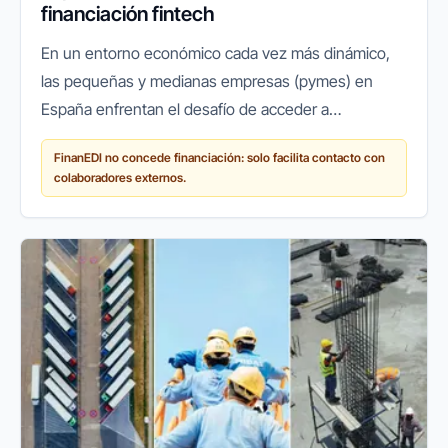
financiación fintech
En un entorno económico cada vez más dinámico,
las pequeñas y medianas empresas (pymes) en
España enfrentan el desafío de acceder a
financiación ágil y flexible para crecer, innovar o
FinanEDI no concede financiación: solo facilita contacto con
simplemente mantener sus...
colaboradores externos.