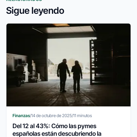
Sigue leyendo
Finanzas
/
14 de octubre de 2025
/
11 minutos
Del 12 al 43%: Cómo las pymes
españolas están descubriendo la