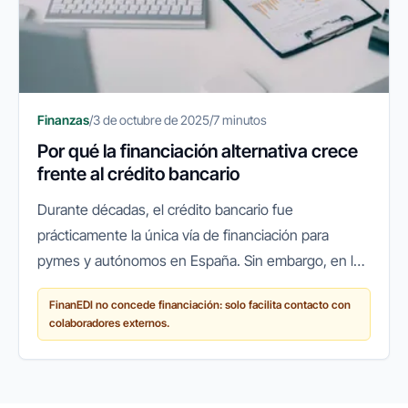
Finanzas
/
3 de octubre de 2025
/
7 minutos
Por qué la financiación alternativa crece
frente al crédito bancario
Durante décadas, el crédito bancario fue
prácticamente la única vía de financiación para
pymes y autónomos en España. Sin embargo, en los
últimos años ha surgido un cambio de paradigma:
FinanEDI no concede financiación: solo facilita contacto con
cada vez más empresas recurren a...
colaboradores externos.