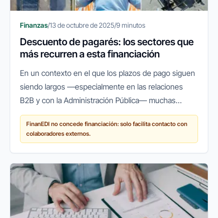
Finanzas
/
13 de octubre de 2025
/
9 minutos
Descuento de pagarés: los sectores que
más recurren a esta financiación
En un contexto en el que los plazos de pago siguen
siendo largos —especialmente en las relaciones
B2B y con la Administración Pública— muchas
empresas españolas recurren a herramientas que
FinanEDI no concede financiación: solo facilita contacto con
les permitan mantener su...
colaboradores externos.