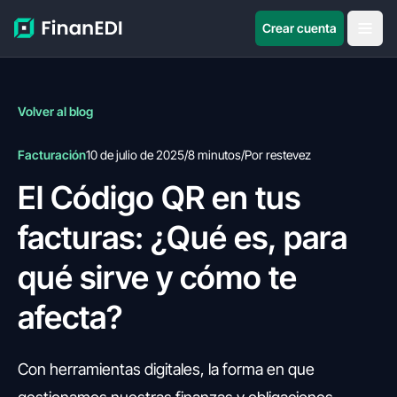
Crear cuenta
Volver al blog
Facturación
10 de julio de 2025
/
8 minutos
/
Por restevez
El Código QR en tus
facturas: ¿Qué es, para
qué sirve y cómo te
afecta?
Con herramientas digitales, la forma en que