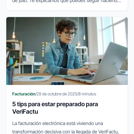
de julio. Te explicamos qué puedes seguir haciendo
y qué conviene preparar.
Facturación
/
29 de octubre de 2025
/
8 minutos
5 tips para estar preparado para
VeriFactu
La facturación electrónica está viviendo una
transformación decisiva con la llegada de VeriFactu,