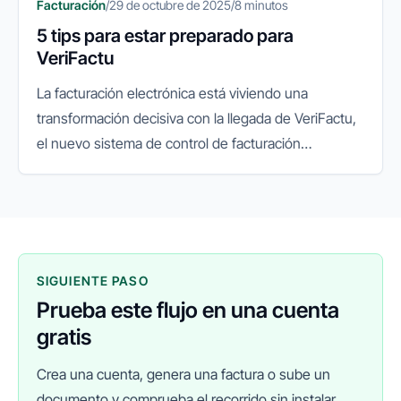
Facturación
/
29 de octubre de 2025
/
8 minutos
5 tips para estar preparado para
VeriFactu
La facturación electrónica está viviendo una
transformación decisiva con la llegada de VeriFactu,
el nuevo sistema de control de facturación
impulsado por la Agencia Tributaria. Su objetivo es
garantizar la integridad...
SIGUIENTE PASO
Prueba este flujo en una cuenta
gratis
Crea una cuenta, genera una factura o sube un
documento y comprueba el recorrido sin instalar