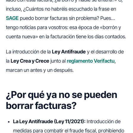
incluso, ¿Cuántos no habréis escuchado la frase
en
SAGE
puedo borrar facturas sin problema
? Pues…
tengo noticias para vosotros: esa época de «borrón y
cuenta nueva» en la facturación tiene los días contados.
La introducción de la
Ley Antifraude
y el desarrollo de
la
Ley Crea y Crece
junto al
reglamento Verifactu
,
marcan un antes y un después.
¿Por qué ya no se pueden
borrar facturas?
La Ley Antifraude (Ley 11/2021):
Introducción de
medidas para combatir el fraude fiscal, prohibiendo