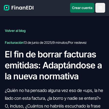
Crear cuenta
Volver al blog
Facturación
13 de junio de 2025
/
9 minutos
/
Por restevez
El fin de borrar facturas
emitidas: Adaptándose a
la nueva normativa
¿Quién no ha pensado alguna vez eso de «ups, la he
liado con esta factura, ¿la borro y nadie se entera?»
O, incluso, ¿Cuántos no habréis escuchado la frase