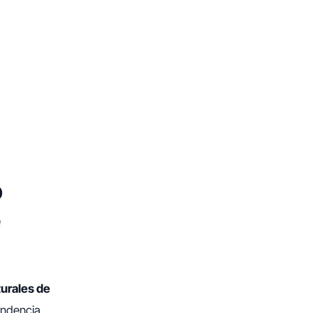
o
e
urales de
endencia