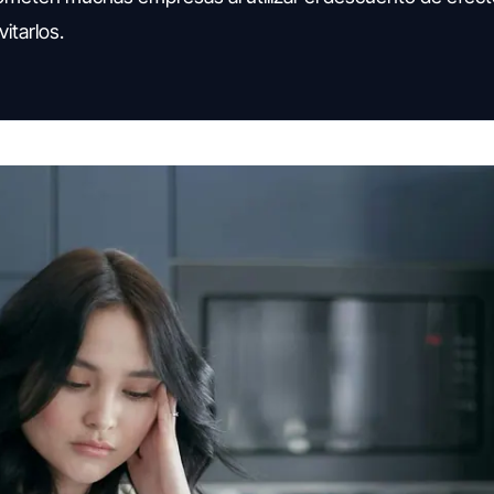
itarlos.