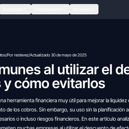
Soluciones
Colaboradores
Recursos
utos
/
Por restevez
/
Actualizado 30 de mayo de 2025
munes al utilizar el 
 y cómo evitarlos
a herramienta financiera muy útil para mejorar la liquidez
o de los cobros. Sin embargo, su uso sin la planificación
arios o incluso riesgos financieros. En este artículo anal
eten muchas empresas al utilizar el descuento de efect