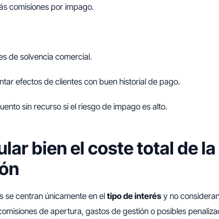
s comisiones por impago.
mes de solvencia comercial.
ntar efectos de clientes con buen historial de pago.
uento sin recurso si el riesgo de impago es alto.
lar bien el coste total de la
ión
 se centran únicamente en el
tipo de interés
y no consideran
misiones de apertura, gastos de gestión o posibles penaliza