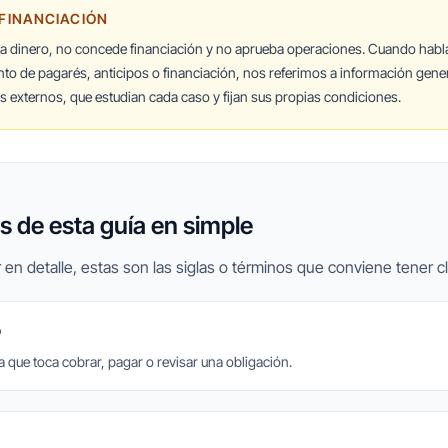
 FINANCIACIÓN
ta dinero, no concede financiación y no aprueba operaciones. Cuando hab
nto de pagarés, anticipos o financiación, nos referimos a información gener
 externos, que estudian cada caso y fijan sus propias condiciones.
 de esta guía en simple
 en detalle, estas son las siglas o términos que conviene tener cl
o
la que toca cobrar, pagar o revisar una obligación.