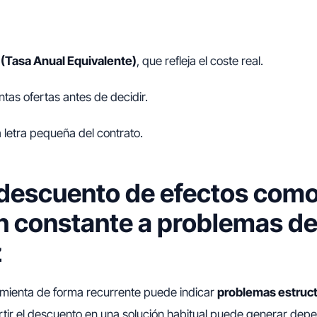
(Tasa Anual Equivalente)
, que refleja el coste real.
tas ofertas antes de decidir.
 letra pequeña del contrato.
 descuento de efectos com
n constante a problemas d
z
ramienta de forma recurrente puede indicar
problemas estruct
rtir el descuento en una solución habitual puede generar dep