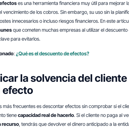
efectos
es una herramienta financiera muy útil para mejorar l
 vencimiento de los cobros. Sin embargo, su uso sin la plani
stes innecesarios o incluso riesgos financieros. En este artícu
munes
que cometen muchas empresas al utilizar el descuento 
ave para evitarlos.
cionado
:
¿Qué es el descuento de efectos?
icar la solvencia del client
l efecto
s más frecuentes es descontar efectos sin comprobar si el cl
to tiene
capacidad real de hacerlo
. Si el cliente no paga al v
 recurso
, tendrás que devolver el dinero anticipado a la entid