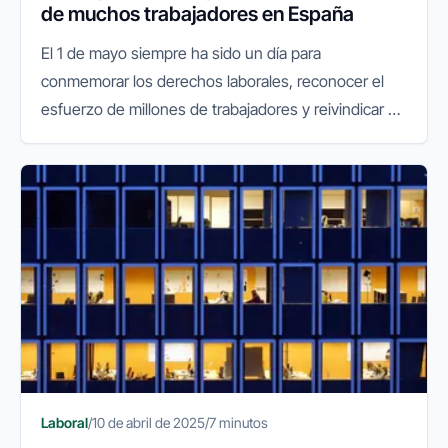
de muchos trabajadores en España
El 1 de mayo siempre ha sido un día para
conmemorar los derechos laborales, reconocer el
esfuerzo de millones de trabajadores y reivindicar un
empleo digno. Sin embargo, en los últimos años,
esta fecha adquiere un nuevo...
Laboral
/
10 de abril de 2025
/
7 minutos