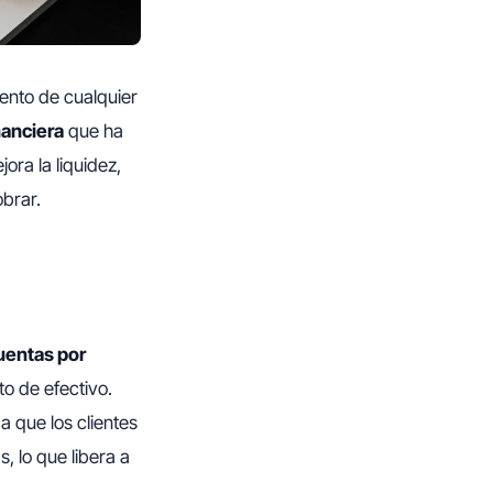
iento de cualquier
nanciera
que ha
ora la liquidez,
obrar.
uentas por
o de efectivo.
a que los clientes
, lo que libera a