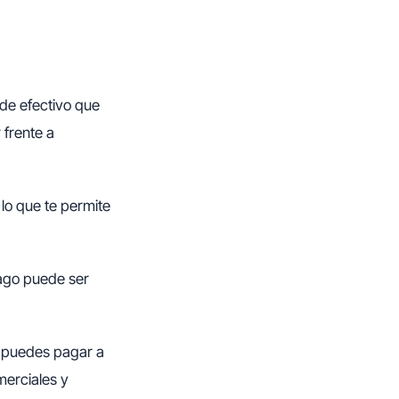
 de efectivo que
 frente a
 lo que te permite
pago puede ser
, puedes pagar a
merciales y