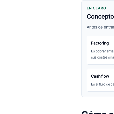
EN CLARO
Conceptos
Antes de entrar
Factoring
Es cobrar ante
sus costes si l
Cash flow
Es el flujo de 