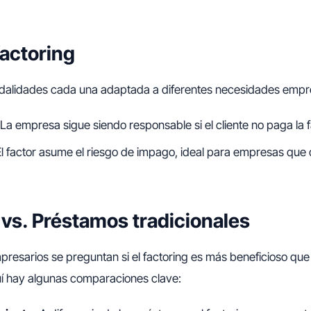
factoring
odalidades cada una adaptada a diferentes necesidades empre
La empresa sigue siendo responsable si el cliente no paga la f
l factor asume el riesgo de impago, ideal para empresas que
 vs. Préstamos tradicionales
resarios se preguntan si el factoring es más beneficioso que
uí hay algunas comparaciones clave: