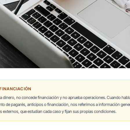
 FINANCIACIÓN
ta dinero, no concede financiación y no aprueba operaciones. Cuando hab
nto de pagarés, anticipos o financiación, nos referimos a información gener
 externos, que estudian cada caso y fijan sus propias condiciones.