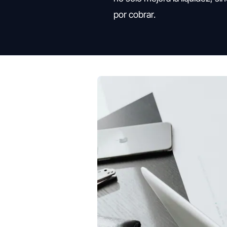
por cobrar.