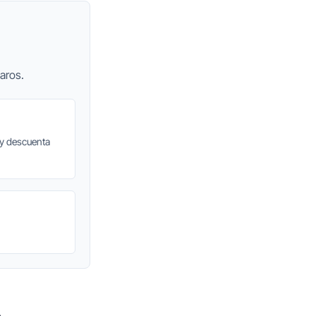
aros.
 y descuenta