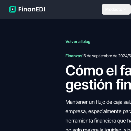
Producto
Volver al blog
Finanzas
16 de septiembre de 2024
/
6
Cómo el fa
gestión fi
Mantener un flujo de caja sal
empresa, especialmente par
herramienta financiera que h
no solo mejora la liquidez, s