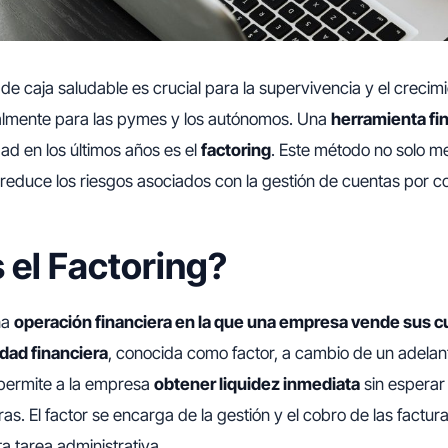
 de caja saludable es crucial para la supervivencia y el crecim
lmente para las pymes y los autónomos. Una
herramienta fi
d en los últimos años es el
factoring
. Este método no solo mej
reduce los riesgos asociados con la gestión de cuentas por c
 el Factoring?
na
operación financiera en la que una empresa vende sus c
idad financiera
, conocida como factor, a cambio de un adelant
 permite a la empresa
obtener liquidez inmediata
sin esperar 
s. El factor se encarga de la gestión y el cobro de las facturas
a tarea administrativa.