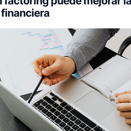
 factoring puede mejorar l
 financiera