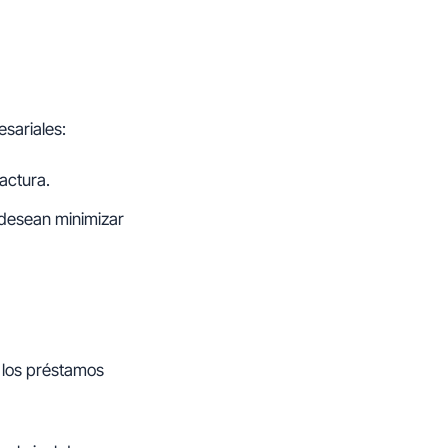
sariales:
actura.
 desean minimizar
 los préstamos