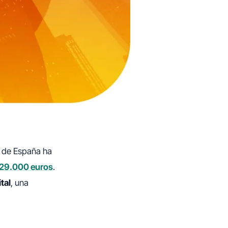
o de España ha
y 29.000 euros
.
tal
, una