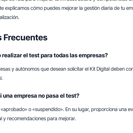
te explicamos cómo puedes mejorar la gestión diaria de tu em
alización.
s Frecuentes
o realizar el test para todas las empresas?
resas y autónomos que desean solicitar el Kit Digital deben co
l.
i una empresa no pasa el test?
un «aprobado» o «suspendido». En su lugar, proporciona una ev
al y recomendaciones para mejorar.