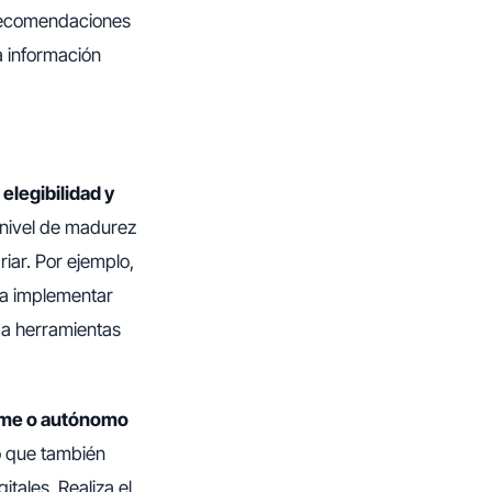
recomendaciones
a información
elegibilidad y
 nivel de madurez
iar. Por ejemplo,
ra implementar
a herramientas
pyme o autónomo
no que también
tales. Realiza el