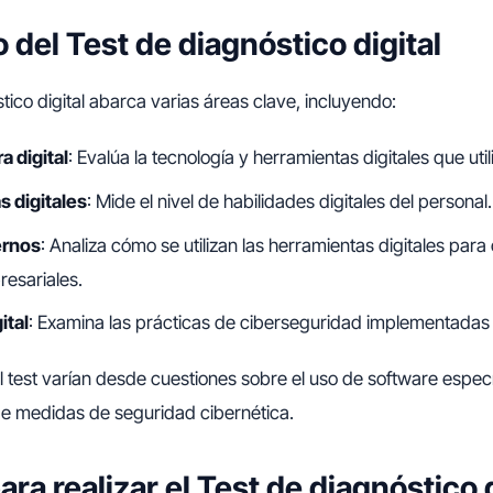
 del Test de diagnóstico digital
tico digital abarca varias áreas clave, incluyendo:
a digital
: Evalúa la tecnología y herramientas digitales que uti
 digitales
: Mide el nivel de habilidades digitales del personal.
ernos
: Analiza cómo se utilizan las herramientas digitales para 
esariales.
ital
: Examina las prácticas de ciberseguridad implementadas
 test varían desde cuestiones sobre el uso de software especí
e medidas de seguridad cibernética.
ra realizar el Test de diagnóstico d