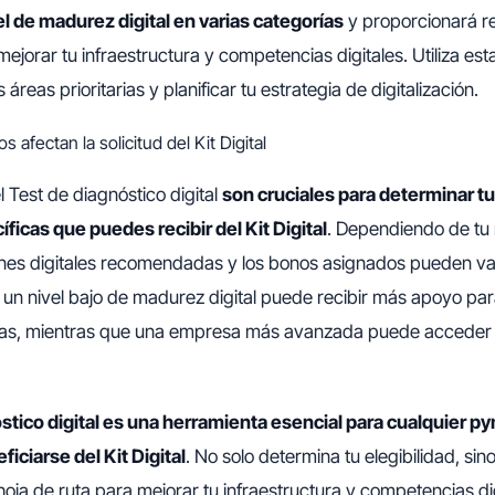
vel de madurez digital en varias categorías
y proporcionará 
ejorar tu infraestructura y competencias digitales. Utiliza est
s áreas prioritarias y planificar tu estrategia de digitalización.
 afectan la solicitud del Kit Digital
l Test de diagnóstico digital
son cruciales para determinar tu 
ficas que puedes recibir del Kit Digital
. Dependiendo de tu
ciones digitales recomendadas y los bonos asignados pueden var
un nivel bajo de madurez digital puede recibir más apoyo pa
cas, mientras que una empresa más avanzada puede acceder 
stico digital es una herramienta esencial para cualquier 
iciarse del Kit Digital
. No solo determina tu elegibilidad, si
oja de ruta para mejorar tu infraestructura y competencias digi