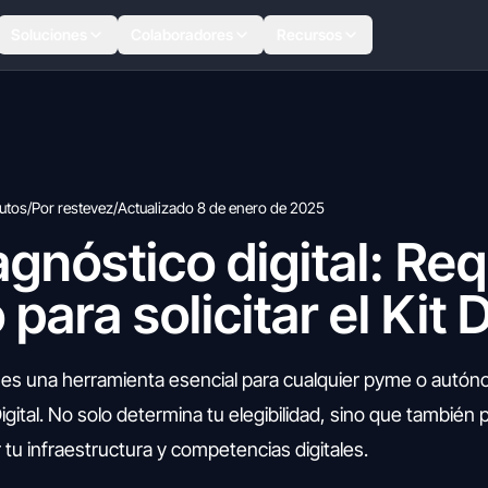
Soluciones
Colaboradores
Recursos
utos
/
Por restevez
/
Actualizado 8 de enero de 2025
agnóstico digital: Req
 para solicitar el Kit D
al es una herramienta esencial para cualquier pyme o autó
igital. No solo determina tu elegibilidad, sino que también
 tu infraestructura y competencias digitales.