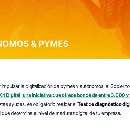
r impulsar la digitalización de pymes y autónomos, el Gobiern
Kit Digital, una iniciativa que ofrece bonos de entre 3.000 
tas ayudas, es obligatorio realizar el
Test de diagnóstico digi
l que determina el nivel de madurez digital de tu empresa.