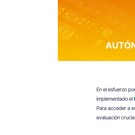
En el esfuerzo po
implementado el
Para acceder a es
evaluación crucia