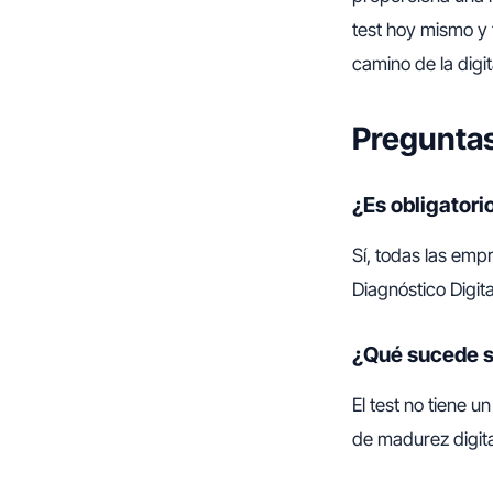
test hoy mismo y 
camino de la digit
Pregunta
¿Es obligatori
Sí, todas las emp
Diagnóstico Digita
¿Qué sucede s
El test no tiene 
de madurez digit