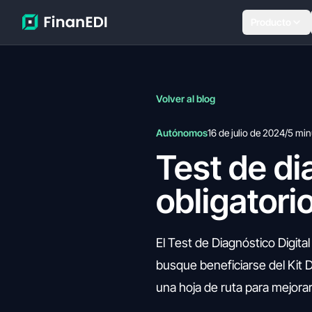
Producto
Volver al blog
Autónomos
16 de julio de 2024
/
5 min
Test de di
obligatorio
El Test de Diagnóstico Digit
busque beneficiarse del Kit D
una hoja de ruta para mejorar