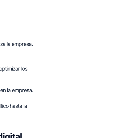
liza la empresa.
optimizar los
 en la empresa.
fico hasta la
igital