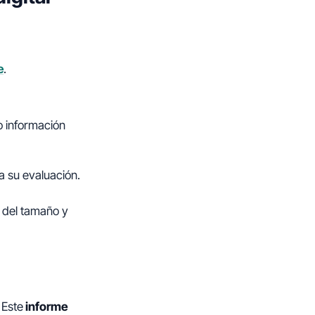
e
.
o información
a su evaluación.
 del tamaño y
 Este
informe