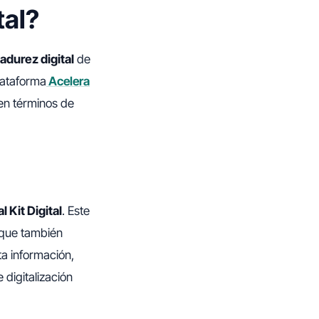
tal?
adurez digital
de
plataforma
Acelera
 en términos de
 Kit Digital
. Este
o que también
ta información,
 digitalización