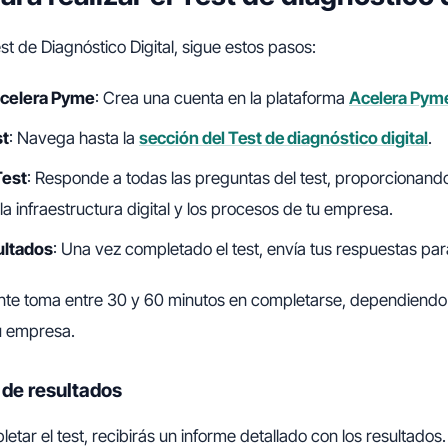
est de Diagnóstico Digital, sigue estos pasos:
Acelera Pyme
: Crea una cuenta en la plataforma
Acelera Pym
st
: Navega hasta la
sección del Test de diagnóstico digital
.
Test
: Responde a todas las preguntas del test, proporcionand
la infraestructura digital y los procesos de tu empresa.
ultados
: Una vez completado el test, envía tus respuestas par
ente toma entre 30 y 60 minutos en completarse, dependiendo
u empresa.
 de resultados
tar el test, recibirás un informe detallado con los resultados.