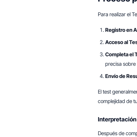
Para realizar el T
Registro en 
Acceso al Te
Completa el 
precisa sobre 
Envío de Res
El test generalm
complejidad de t
Interpretación
Después de comple