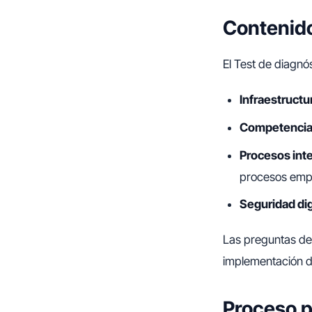
Contenido
El Test de diagnós
Infraestructur
Competencias
Procesos int
procesos empr
Seguridad dig
Las preguntas del
implementación d
Proceso pa