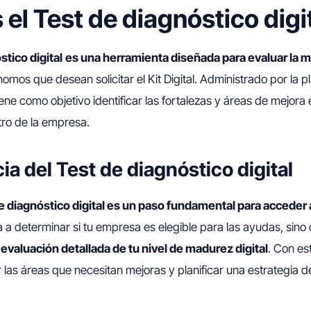
 el Test de diagnóstico digi
stico digital
es una herramienta diseñada para evaluar la m
omos que desean solicitar el Kit Digital. Administrado por la 
tiene como objetivo identificar las fortalezas y áreas de mejora
ntro de la empresa.
a del Test de diagnóstico digital
e diagnóstico digital es un paso fundamental para acceder al
a a determinar si tu empresa es elegible para las ayudas, sin
evaluación detallada de tu nivel de madurez digital
. Con es
 las áreas que necesitan mejoras y planificar una estrategia de