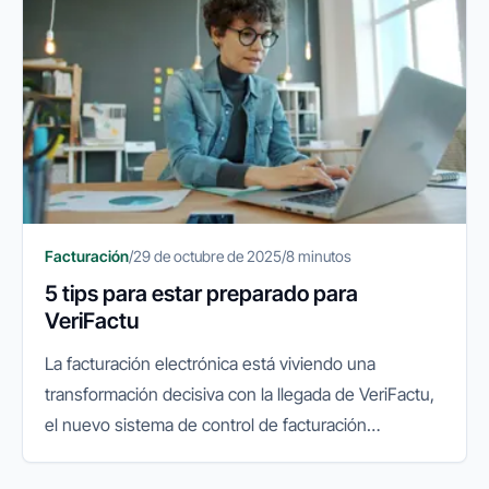
Facturación
/
29 de octubre de 2025
/
8 minutos
5 tips para estar preparado para
VeriFactu
La facturación electrónica está viviendo una
transformación decisiva con la llegada de VeriFactu,
el nuevo sistema de control de facturación
impulsado por la Agencia Tributaria. Su objetivo es
garantizar la integridad...