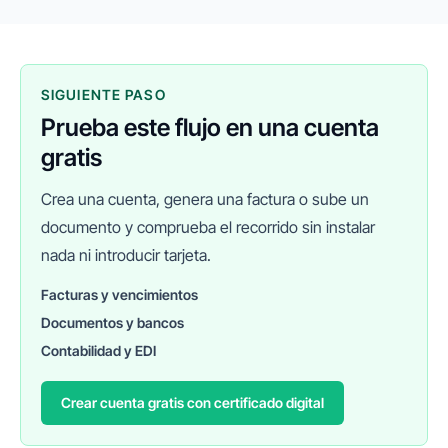
SIGUIENTE PASO
Prueba este flujo en una cuenta
gratis
Crea una cuenta, genera una factura o sube un
documento y comprueba el recorrido sin instalar
nada ni introducir tarjeta.
Facturas y vencimientos
Documentos y bancos
FINANEDI
Hablemos ahora
Contabilidad y EDI
Crear cuenta gratis con certificado digital
Pedir información sobre FinanEDI