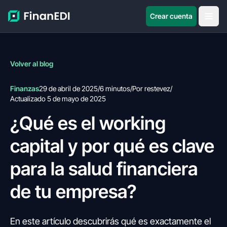
Crear cuenta
Volver al blog
Finanzas
29 de abril de 2025
/
6 minutos
/
Por restevez
/
Actualizado 5 de mayo de 2025
¿Qué es el working
capital y por qué es clave
para la salud financiera
de tu empresa?
En este artículo descubrirás qué es exactamente el