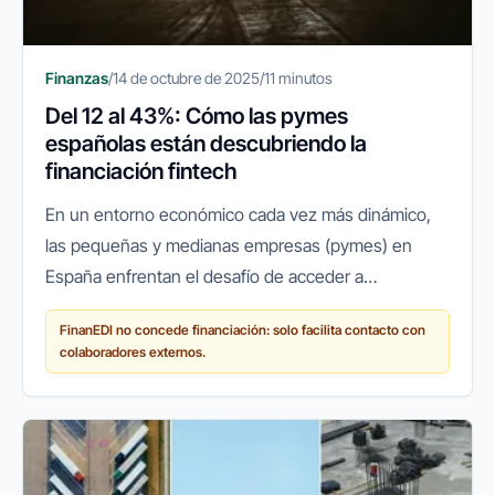
Finanzas
/
14 de octubre de 2025
/
11 minutos
Del 12 al 43%: Cómo las pymes
españolas están descubriendo la
financiación fintech
En un entorno económico cada vez más dinámico,
las pequeñas y medianas empresas (pymes) en
España enfrentan el desafío de acceder a
financiación ágil y flexible para crecer, innovar o
FinanEDI no concede financiación: solo facilita contacto con
simplemente mantener sus...
colaboradores externos.