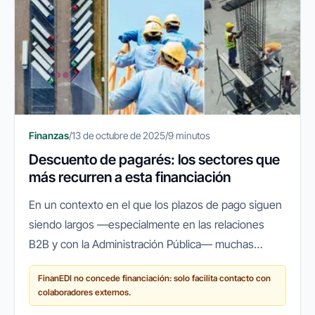
Finanzas
/
13 de octubre de 2025
/
9 minutos
Descuento de pagarés: los sectores que
más recurren a esta financiación
En un contexto en el que los plazos de pago siguen
siendo largos —especialmente en las relaciones
B2B y con la Administración Pública— muchas
empresas españolas recurren a herramientas que
FinanEDI no concede financiación: solo facilita contacto con
les permitan mantener su...
colaboradores externos.