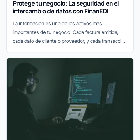
Protege tu negocio: La seguridad en el
intercambio de datos con FinanEDI
La información es uno de los activos más
importantes de tu negocio. Cada factura emitida,
cada dato de cliente o proveedor, y cada transacción
financiera que realizas online, lleva consigo una
responsabilidad implícita...