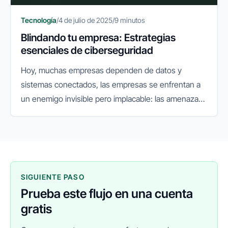
Tecnología
/
4 de julio de 2025
/
9 minutos
Blindando tu empresa: Estrategias
esenciales de ciberseguridad
Hoy, muchas empresas dependen de datos y
sistemas conectados, las empresas se enfrentan a
un enemigo invisible pero implacable: las amenazas
cibernéticas. Lo que antes era un riesgo secundario,
hoy se ha convertido en...
SIGUIENTE PASO
Prueba este flujo en una cuenta
gratis