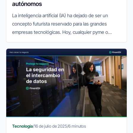
autónomos
La inteligencia artificial (IA) ha dejado de ser un
concepto futurista reservado para las grandes
empresas tecnológicas. Hoy, cualquier pyme o
autónomo puede aprovechar su potencial para
mejorar la productividad, reducir...
Tecnología
/
16 de julio de 2025
/
6 minutos