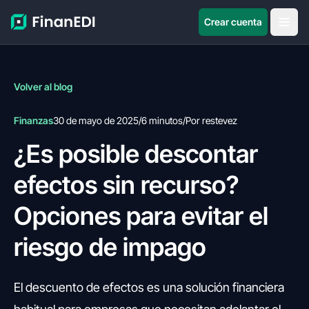
Crear cuenta
Volver al blog
Finanzas
30 de mayo de 2025
/
6 minutos
/
Por restevez
¿Es posible descontar
efectos sin recurso?
Opciones para evitar el
riesgo de impago
El descuento de efectos es una solución financiera