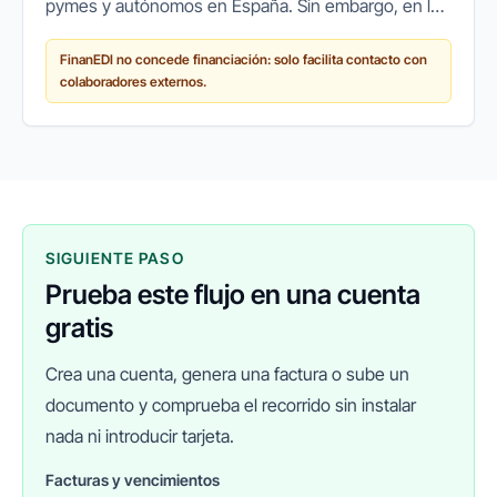
pymes y autónomos en España. Sin embargo, en los
últimos años ha surgido un cambio de paradigma:
FinanEDI no concede financiación: solo facilita contacto con
cada vez más empresas recurren a...
colaboradores externos.
SIGUIENTE PASO
Prueba este flujo en una cuenta
gratis
Crea una cuenta, genera una factura o sube un
documento y comprueba el recorrido sin instalar
nada ni introducir tarjeta.
Facturas y vencimientos