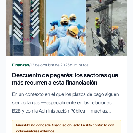
Finanzas
/
13 de octubre de 2025
/
9 minutos
Descuento de pagarés: los sectores que
más recurren a esta financiación
En un contexto en el que los plazos de pago siguen
siendo largos —especialmente en las relaciones
B2B y con la Administración Pública— muchas
empresas españolas recurren a herramientas que
FinanEDI no concede financiación: solo facilita contacto con
les permitan mantener su...
colaboradores externos.