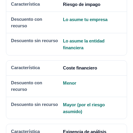
CARACTERÍSTICA
DESCUENTO CON RECURSO
DESCU
Riesgo de impago
Lo asume tu empresa
Lo asume la entidad
financiera
Coste financiero
Menor
Mayor (por el riesgo
asumido)
Exigencia de análisis