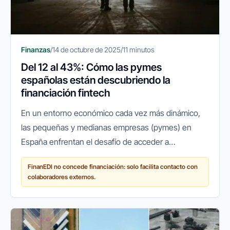
Finanzas
/
14 de octubre de 2025
/
11 minutos
Del 12 al 43%: Cómo las pymes
españolas están descubriendo la
financiación fintech
En un entorno económico cada vez más dinámico,
las pequeñas y medianas empresas (pymes) en
España enfrentan el desafío de acceder a
financiación ágil y flexible para crecer, innovar o
FinanEDI no concede financiación: solo facilita contacto con
simplemente mantener sus...
colaboradores externos.