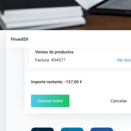
FinanEDI