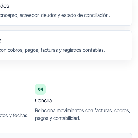
ados
concepto, acreedor, deudor y estado de conciliación.
a
on cobros, pagos, facturas y registros contables.
04
Concilia
Relaciona movimientos con facturas, cobros,
tos y fechas.
pagos y contabilidad.