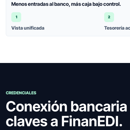
Menos entradas al banco, más caja bajo control.
1
2
Vista unificada
Tesorería a
CREDENCIALES
Conexión bancaria 
claves a FinanEDI.