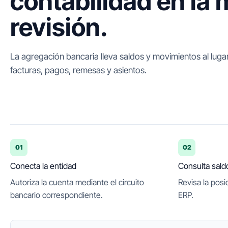
contabilidad en la
revisión.
La agregación bancaria lleva saldos y movimientos al lug
facturas, pagos, remesas y asientos.
01
02
Conecta la entidad
Consulta sald
Autoriza la cuenta mediante el circuito
Revisa la posi
bancario correspondiente.
ERP.