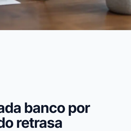
cada banco por
do retrasa