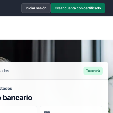
Iniciar sesión
Crear cuenta con certificado
tados
Tesorería
ctados
o bancario
ERP