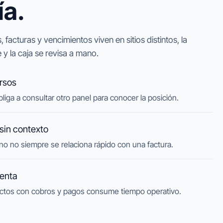
ía.
 facturas y vencimientos viven en sitios distintos, la
e y la caja se revisa a mano.
rsos
liga a consultar otro panel para conocer la posición.
sin contexto
o no siempre se relaciona rápido con una factura.
lenta
ctos con cobros y pagos consume tiempo operativo.