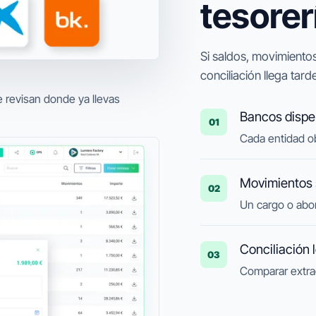
tesorer
Si saldos, movimientos,
conciliación llega tard
e revisan donde ya llevas
Bancos dispe
01
Cada entidad ob
Movimientos 
02
Un cargo o abon
Conciliación 
03
Comparar extra