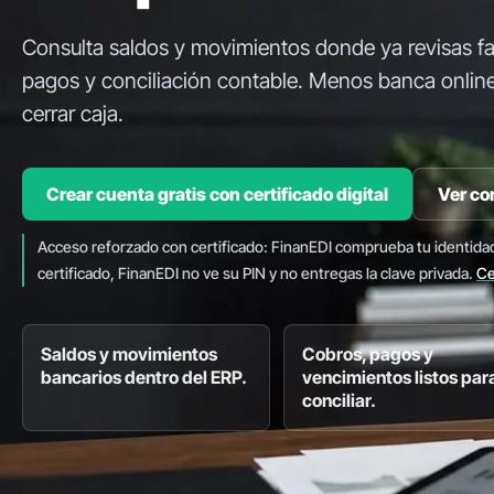
Consulta saldos y movimientos donde ya revisas fa
pagos y conciliación contable. Menos banca online
cerrar caja.
Crear cuenta gratis con certificado digital
Ver co
Acceso reforzado con certificado: FinanEDI comprueba tu identida
certificado, FinanEDI no ve su PIN y no entregas la clave privada.
Ce
Saldos y movimientos
Cobros, pagos y
bancarios dentro del ERP.
vencimientos listos par
conciliar.