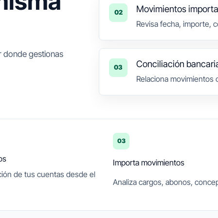
 misma
Movimientos import
02
Revisa fecha, importe, 
ar donde gestionas
Conciliación bancari
03
Relaciona movimientos c
03
os
Importa movimientos
ción de tus cuentas desde el
Analiza cargos, abonos, concep