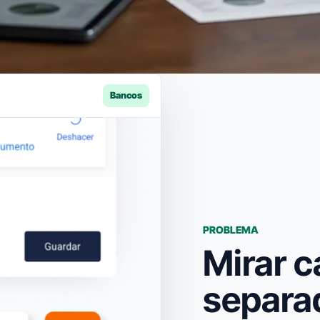
Bancos
PROBLEMA
Mirar 
separa