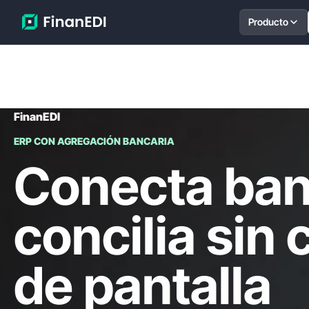
Producto
FinanEDI
ERP CON AGREGACIÓN BANCARIA
Conecta ban
concilia sin
de pantalla