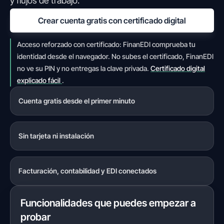
y flujos de trabajo.
Crear cuenta gratis con certificado digital
Acceso reforzado con certificado: FinanEDI comprueba tu
identidad desde el navegador. No subes el certificado, FinanEDI
no ve su PIN y no entregas la clave privada.
Certificado digital
explicado fácil
.
Cuenta gratis desde el primer minuto
Sin tarjeta ni instalación
Facturación, contabilidad y EDI conectados
Funcionalidades que puedes empezar a
probar