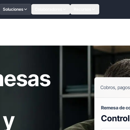
Soluciones
Colaboradores
Recursos
mesas
Cobros, pagos
Remesa de c
 y
Control