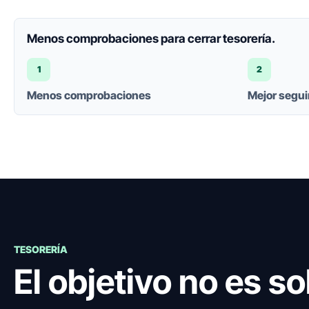
Menos comprobaciones para cerrar tesorería.
1
2
Menos comprobaciones
Mejor segu
TESORERÍA
El objetivo no es s