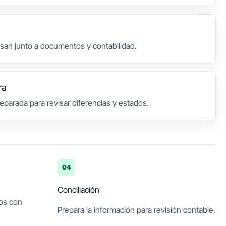
san junto a documentos y contabilidad.
ra
eparada para revisar diferencias y estados.
04
Conciliación
os con
Prepara la información para revisión contable.