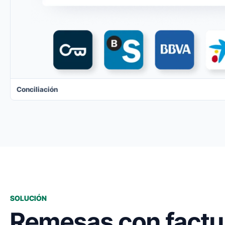
Conciliación
SOLUCIÓN
Remesas con factu