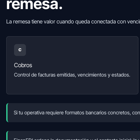
remesa.
La remesa tiene valor cuando queda conectada con vencimi
C
Cobros
Control de facturas emitidas, vencimientos y estados.
Si tu operativa requiere formatos bancarios concretos, con