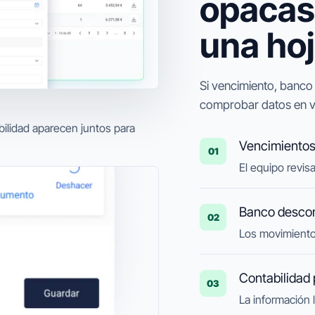
opacas
una hoj
Si vencimiento, banco 
comprobar datos en var
bilidad aparecen juntos para
Vencimientos
01
El equipo revis
Banco desco
02
Los movimiento
Contabilidad 
03
La información l