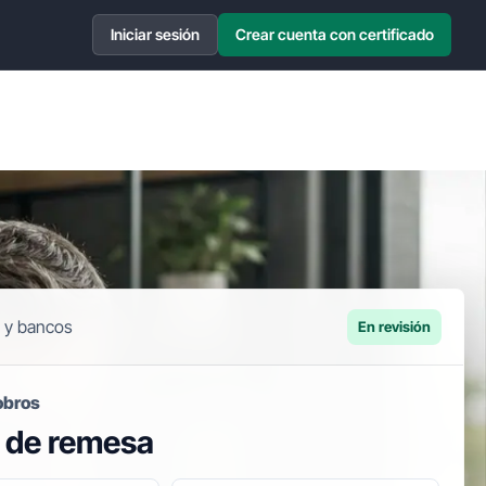
Iniciar sesión
Crear cuenta con certificado
 y bancos
En revisión
obros
 de remesa