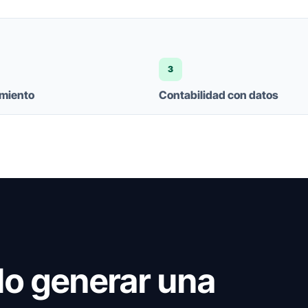
3
imiento
Contabilidad con datos
olo generar una