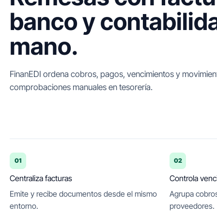
banco y contabilid
mano.
FinanEDI ordena cobros, pagos, vencimientos y movimient
comprobaciones manuales en tesorería.
01
02
Centraliza facturas
Controla venc
Emite y recibe documentos desde el mismo
Agrupa cobros
entorno.
proveedores.