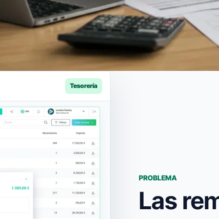
Tesorería
PROBLEMA
Las re