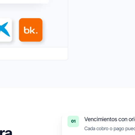
Vencimientos con or
01
ra,
Cada cobro o pago puede