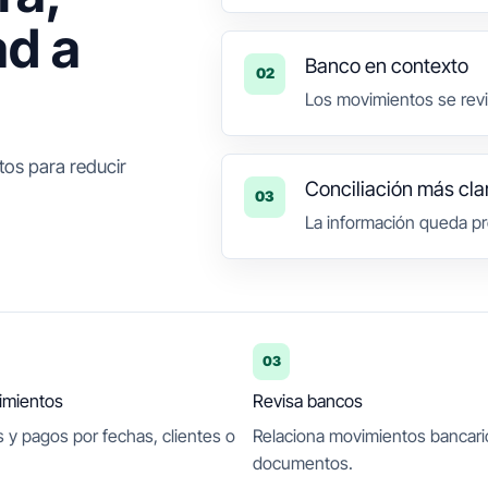
ad a
Banco en contexto
02
Los movimientos se revi
os para reducir
Conciliación más cla
03
La información queda pr
03
imientos
Revisa bancos
 y pagos por fechas, clientes o
Relaciona movimientos bancari
documentos.