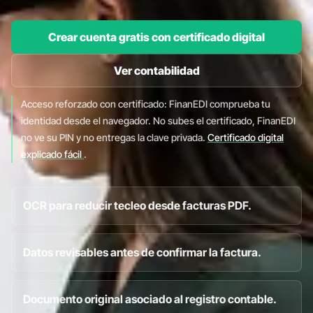
Crear cuenta gratis con certificado digital
Ver contabilidad
Acceso reforzado con certificado: FinanEDI comprueba tu
identidad desde el navegador. No subes el certificado, FinanEDI
no ve su PIN y no entregas la clave privada.
Certificado digital
explicado fácil
.
OCR para reducir tecleo desde facturas PDF.
Datos revisables antes de confirmar la factura.
Documento original asociado al registro contable.