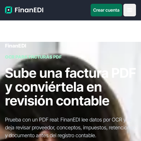
Crear cuenta
FinanEDI
OCR PARA FACTURAS PDF
Sube una factura PDF
y conviértela en
revisión contable
Prueba con un PDF real: FinanEDI lee datos por OCR y te
deja revisar proveedor, conceptos, impuestos, retenciones
y documento antes del registro contable.