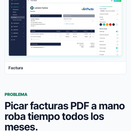
Factura
PROBLEMA
Picar facturas PDF a mano
roba tiempo todos los
meses.