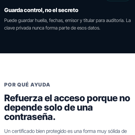
Guarda control, no el secreto
Puede guardar huella, fechas, emisor y titular para auditoría. La
clave privada nunca forma parte de esos datos.
POR QUÉ AYUDA
Refuerza el acceso porque no
depende solo de una
contraseña.
Un certificado bien protegido es una forma muy sólida de