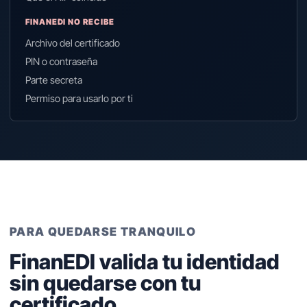
FINANEDI NO RECIBE
Archivo del certificado
PIN o contraseña
Parte secreta
Permiso para usarlo por ti
PARA QUEDARSE TRANQUILO
FinanEDI valida tu identidad
sin quedarse con tu
certificado.