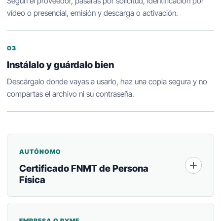
Según el proveedor, pasarás por solicitud, identificación por
vídeo o presencial, emisión y descarga o activación.
03
Instálalo y guárdalo bien
Descárgalo donde vayas a usarlo, haz una copia segura y no
compartas el archivo ni su contraseña.
AUTÓNOMO
Certificado FNMT de Persona
Física
EMPRESA O PYME