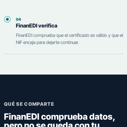
04
FinanEDI verifica
FinanEDI comprueba que el certificado es válido y que el
NIF encaja para dejarte continuar.
QUÉ SE COMPARTE
FinanEDI comprueba datos,
pero no se queda con tu