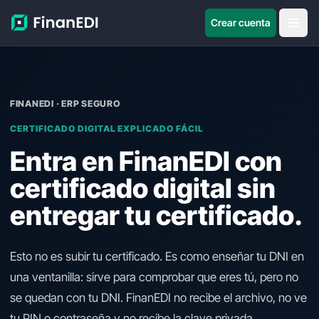
Crear cuenta
FINANEDI · ERP SEGURO
CERTIFICADO DIGITAL EXPLICADO FÁCIL
Entra en FinanEDI con
certificado digital sin
entregar tu certificado.
Esto no es subir tu certificado. Es como enseñar tu DNI en
una ventanilla: sirve para comprobar que eres tú, pero no
se quedan con tu DNI. FinanEDI no recibe el archivo, no ve
tu PIN o contraseña y no recibe la clave privada.