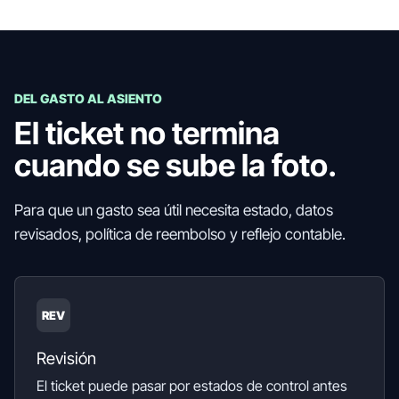
DEL GASTO AL ASIENTO
El ticket no termina
cuando se sube la foto.
Para que un gasto sea útil necesita estado, datos
revisados, política de reembolso y reflejo contable.
REV
Revisión
El ticket puede pasar por estados de control antes