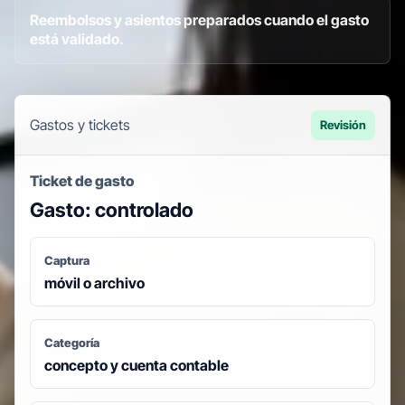
Reembolsos y asientos preparados cuando el gasto
está validado.
Gastos y tickets
Revisión
Ticket de gasto
Gasto: controlado
Captura
móvil o archivo
Categoría
concepto y cuenta contable