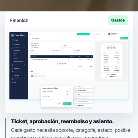
FinanEDI
Gastos
Ticket, aprobación, reembolso y asiento.
Cada gasto necesita soporte, categoría, estado, posible
reembolso y reflejo contable para no perderse.