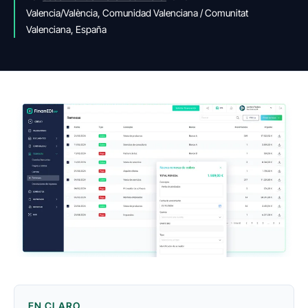
Valencia/València, Comunidad Valenciana / Comunitat
Valenciana, España
EN CLARO