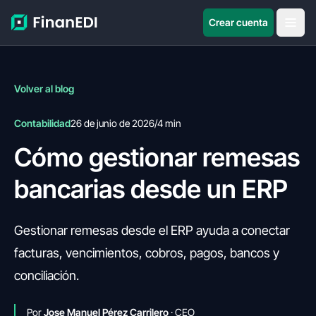
Crear cuenta
Volver al blog
Contabilidad
26 de junio de 2026
/
4 min
Cómo gestionar remesas
bancarias desde un ERP
Gestionar remesas desde el ERP ayuda a conectar
facturas, vencimientos, cobros, pagos, bancos y
conciliación.
Por
Jose Manuel Pérez Carrilero
· CEO