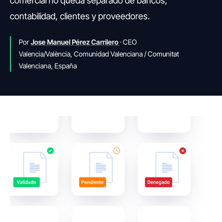
comercial no queda separado de bancos,
contabilidad, clientes y proveedores.
Por
Jose Manuel Pérez Carrilero
· CEO
Valencia/València, Comunidad Valenciana / Comunitat
Valenciana, España