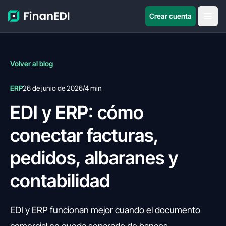
Crear cuenta
Volver al blog
ERP
26 de junio de 2026
/
4 min
EDI y ERP: cómo
conectar facturas,
pedidos, albaranes y
contabilidad
EDI y ERP funcionan mejor cuando el documento