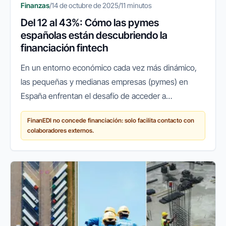
Finanzas
/
14 de octubre de 2025
/
11 minutos
Del 12 al 43%: Cómo las pymes
españolas están descubriendo la
financiación fintech
En un entorno económico cada vez más dinámico,
las pequeñas y medianas empresas (pymes) en
España enfrentan el desafío de acceder a
financiación ágil y flexible para crecer, innovar o
FinanEDI no concede financiación: solo facilita contacto con
simplemente mantener sus...
colaboradores externos.