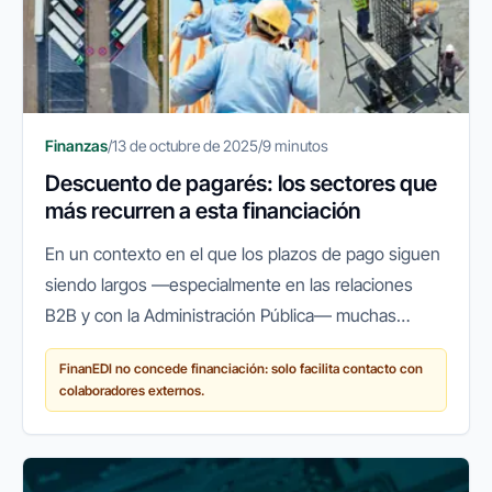
Finanzas
/
13 de octubre de 2025
/
9 minutos
Descuento de pagarés: los sectores que
más recurren a esta financiación
En un contexto en el que los plazos de pago siguen
siendo largos —especialmente en las relaciones
B2B y con la Administración Pública— muchas
empresas españolas recurren a herramientas que
FinanEDI no concede financiación: solo facilita contacto con
les permitan mantener su...
colaboradores externos.