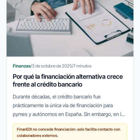
Finanzas
/
3 de octubre de 2025
/
7 minutos
Por qué la financiación alternativa crece
frente al crédito bancario
Durante décadas, el crédito bancario fue
prácticamente la única vía de financiación para
pymes y autónomos en España. Sin embargo, en los
últimos años ha surgido un cambio de paradigma:
FinanEDI no concede financiación: solo facilita contacto con
cada vez más empresas recurren a...
colaboradores externos.