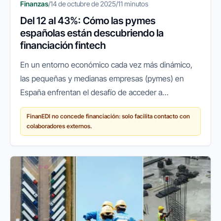
Finanzas
/
14 de octubre de 2025
/
11 minutos
Del 12 al 43%: Cómo las pymes
españolas están descubriendo la
financiación fintech
En un entorno económico cada vez más dinámico,
las pequeñas y medianas empresas (pymes) en
España enfrentan el desafío de acceder a
financiación ágil y flexible para crecer, innovar o
FinanEDI no concede financiación: solo facilita contacto con
simplemente mantener sus...
colaboradores externos.