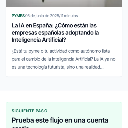
PYMES
/
16 de junio de 2025
/
11 minutos
La IA en España: ¿Cómo están las
empresas españolas adoptando la
Inteligencia Artificial?
¿Está tu pyme o tu actividad como autónomo lista
para el cambio de la Inteligencia Artificial? La IA ya no
es una tecnología futurista, sino una realidad
presente que está redefiniendo el panorama
empresarial a nivel...
SIGUIENTE PASO
Prueba este flujo en una cuenta