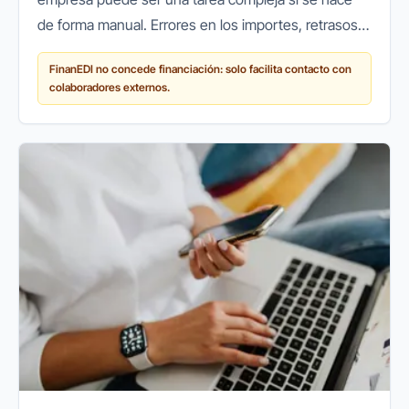
de forma manual. Errores en los importes, retrasos
en los cobros o pérdidas de documentos son
FinanEDI no concede financiación: solo facilita contacto con
problemas habituales que...
colaboradores externos.