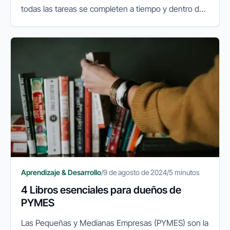
todas las tareas se completen a tiempo y dentro del
presupuesto. Para las pymes, la correcta
planificación y ejecución de un...
Aprendizaje & Desarrollo
/
9 de agosto de 2024
/
5 minutos
4 Libros esenciales para dueños de
PYMES
Las Pequeñas y Medianas Empresas (PYMES) son la