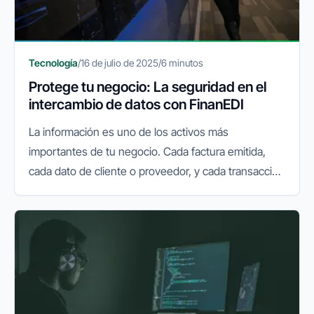
Tecnología
/
16 de julio de 2025
/
6 minutos
Protege tu negocio: La seguridad en el
intercambio de datos con FinanEDI
La información es uno de los activos más
importantes de tu negocio. Cada factura emitida,
cada dato de cliente o proveedor, y cada transacción
financiera que realizas online, lleva consigo una
responsabilidad implícita...