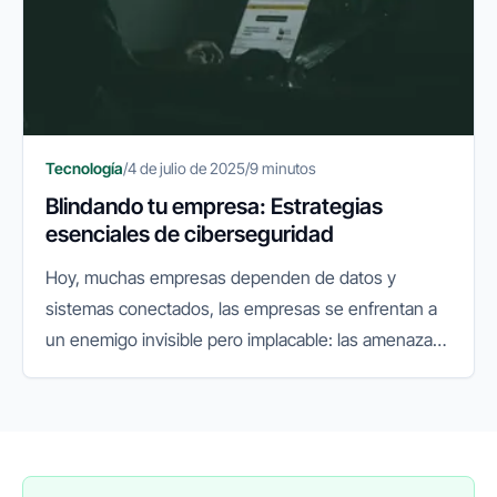
Tecnología
/
4 de julio de 2025
/
9 minutos
Blindando tu empresa: Estrategias
esenciales de ciberseguridad
Hoy, muchas empresas dependen de datos y
sistemas conectados, las empresas se enfrentan a
un enemigo invisible pero implacable: las amenazas
cibernéticas. Lo que antes era un riesgo secundario,
hoy se ha convertido en...