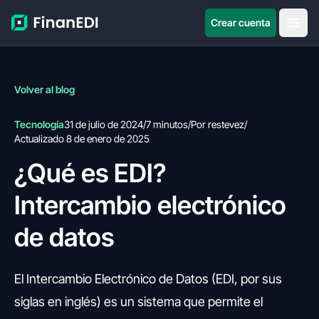
Crear cuenta
Volver al blog
Tecnología
31 de julio de 2024
/
7 minutos
/
Por restevez
/
Actualizado 8 de enero de 2025
¿Qué es EDI?
Intercambio electrónico
de datos
El Intercambio Electrónico de Datos (EDI, por sus
siglas en inglés) es un sistema que permite el