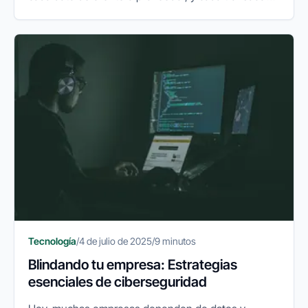
financiera que realizas online, lleva consigo una
responsabilidad implícita...
Tecnología
/
4 de julio de 2025
/
9 minutos
Blindando tu empresa: Estrategias
esenciales de ciberseguridad