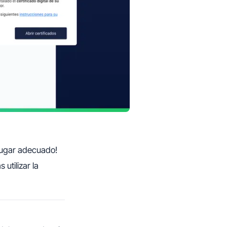
l lugar adecuado!
utilizar la