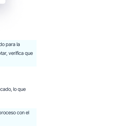
do para la
ar, verifica que
cado, lo que
 proceso con el