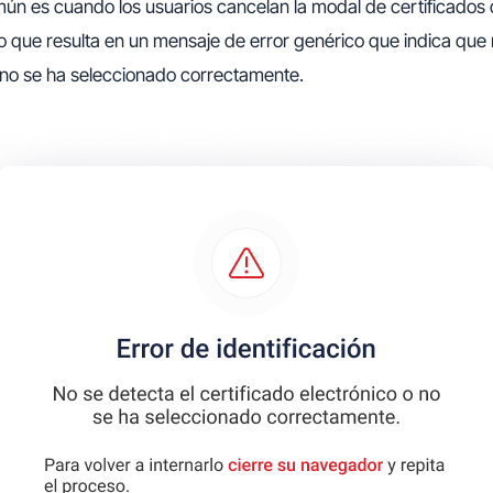
ún es cuando los usuarios cancelan la modal de certificados 
lo que resulta en un mensaje de error genérico que indica que 
 no se ha seleccionado correctamente.