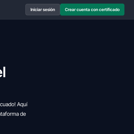
Iniciar sesión
Crear cuenta con certificado
l
decuado! Aquí
lataforma de