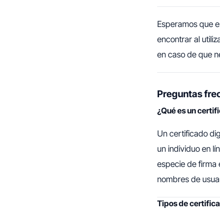
Esperamos que est
encontrar al util
en caso de que ne
Preguntas fre
¿Qué es un certif
Un certificado di
un individuo en l
especie de firma 
nombres de usuar
Tipos de certific