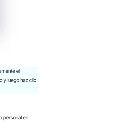
amente el
o y luego haz clic
do personal en