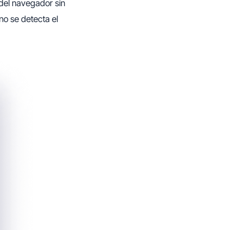
del navegador sin
no se detecta el