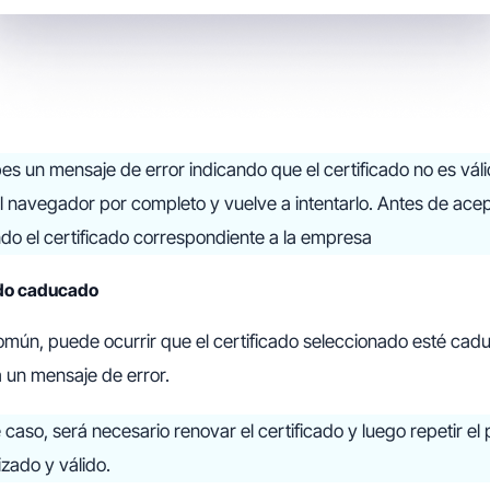
ibes un mensaje de error indicando que el certificado no es váli
l navegador por completo y vuelve a intentarlo. Antes de acept
do el certificado correspondiente a la empresa
ado caducado
ún, puede ocurrir que el certificado seleccionado esté cadu
 un mensaje de error.
e caso, será necesario renovar el certificado y luego repetir el
izado y válido.