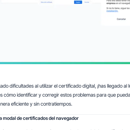
do dificultades al utilizar el certificado digital, ¡has llegado a
s cómo identificar y corregir estos problemas para que puedas 
era eficiente y sin contratiempos.
 la modal de certificados del navegador