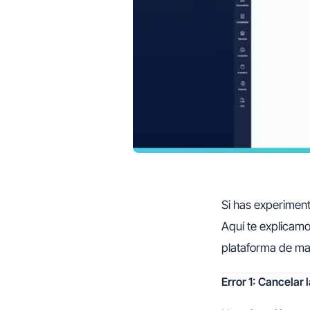
Si has experimenta
Aquí te explicamo
plataforma de man
Error 1: Cancelar