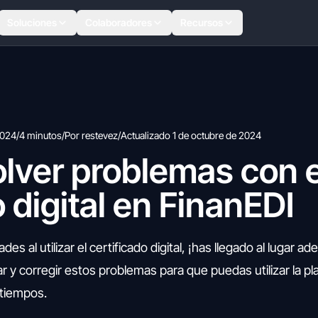
Soluciones
Colaboradores
Recursos
2024
/
4 minutos
/
Por restevez
/
Actualizado 1 de octubre de 2024
lver problemas con e
o digital en FinanEDI
es al utilizar el certificado digital, ¡has llegado al lugar a
r y corregir estos problemas para que puedas utilizar la p
atiempos.