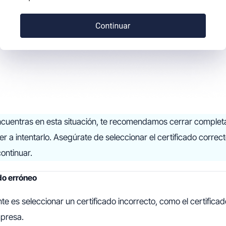
ncuentras en esta situación, te recomendamos cerrar complet
r a intentarlo. Asegúrate de seleccionar el certificado correct
ontinuar.
ado erróneo
nte es seleccionar un certificado incorrecto, como el certifica
mpresa.