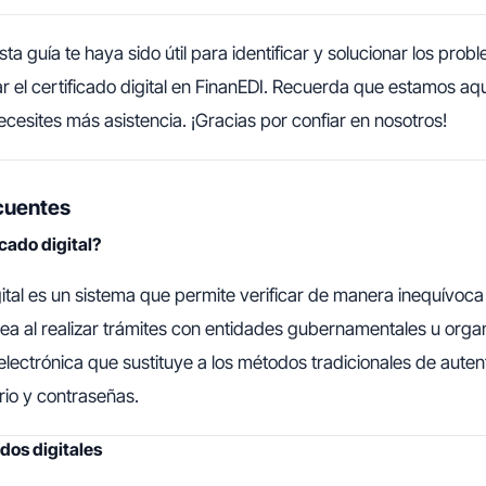
a guía te haya sido útil para identificar y solucionar los pr
izar el certificado digital en FinanEDI. Recuerda que estamos a
cesites más asistencia. ¡Gracias por confiar en nosotros!
cuentes
icado digital?
gital es un sistema que permite verificar de manera inequívoca
ínea al realizar trámites con entidades gubernamentales u orga
electrónica que sustituye a los métodos tradicionales de aute
io y contraseñas.
ados digitales