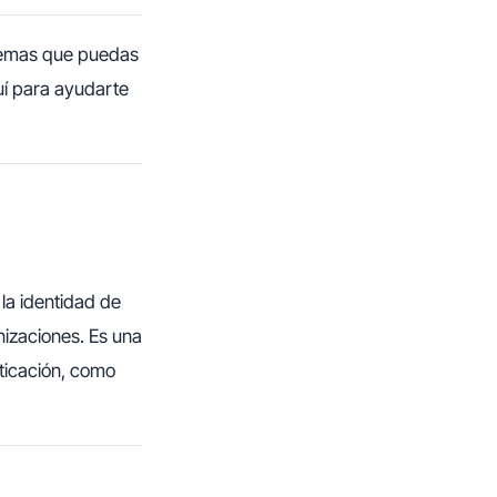
oblemas que puedas
quí para ayudarte
 la identidad de
nizaciones. Es una
nticación, como