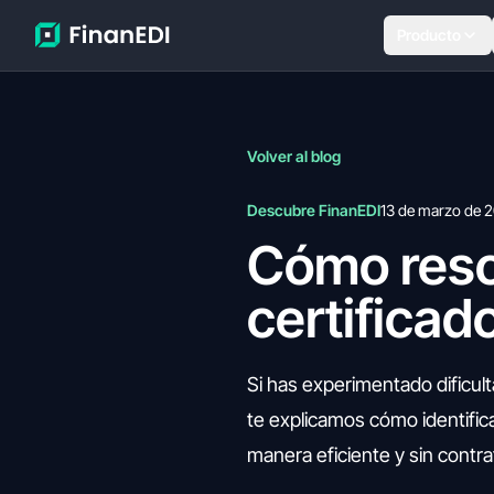
Producto
Volver al blog
Descubre FinanEDI
13 de marzo de 
Cómo reso
certificad
Si has experimentado dificultad
te explicamos cómo identifica
manera eficiente y sin contr