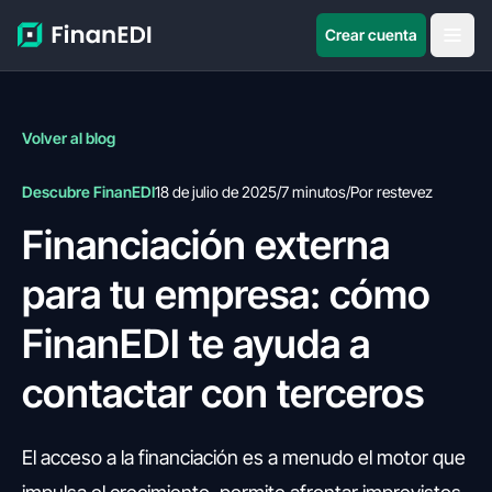
Crear cuenta
Volver al blog
Descubre FinanEDI
18 de julio de 2025
/
7 minutos
/
Por restevez
Financiación externa
para tu empresa: cómo
FinanEDI te ayuda a
contactar con terceros
El acceso a la financiación es a menudo el motor que