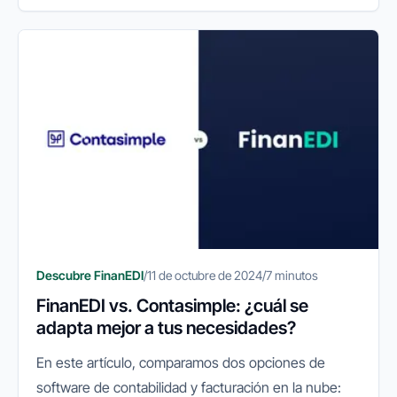
facturas manualmente una por una, FinanEDI
permite importar múltiples facturas de...
Descubre FinanEDI
/
11 de octubre de 2024
/
7 minutos
FinanEDI vs. Contasimple: ¿cuál se
adapta mejor a tus necesidades?
En este artículo, comparamos dos opciones de
software de contabilidad y facturación en la nube: