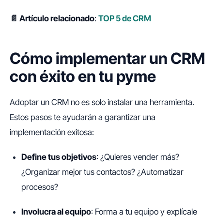
📄 Artículo relacionado
:
TOP 5 de CRM
Cómo implementar un CRM
con éxito en tu pyme
Adoptar un CRM no es solo instalar una herramienta.
Estos pasos te ayudarán a garantizar una
implementación exitosa:
Define tus objetivos
: ¿Quieres vender más?
¿Organizar mejor tus contactos? ¿Automatizar
procesos?
Involucra al equipo
: Forma a tu equipo y explícale