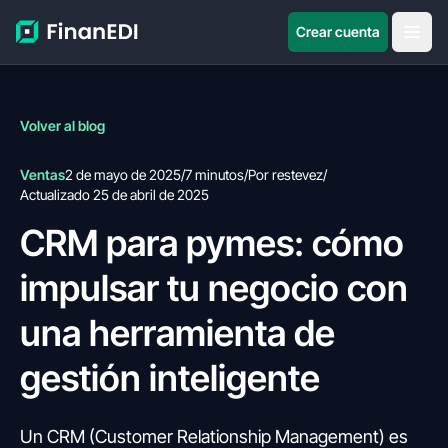
Crear cuenta
Volver al blog
Ventas
2 de mayo de 2025
/
7 minutos
/
Por restevez
/
Actualizado 25 de abril de 2025
CRM para pymes: cómo
impulsar tu negocio con
una herramienta de
gestión inteligente
Un CRM (Customer Relationship Management) es