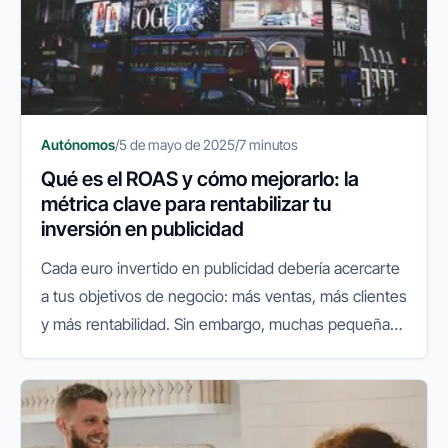
Autónomos
/
5 de mayo de 2025
/
7 minutos
Qué es el ROAS y cómo mejorarlo: la
métrica clave para rentabilizar tu
inversión en publicidad
Cada euro invertido en publicidad debería acercarte
a tus objetivos de negocio: más ventas, más clientes
y más rentabilidad. Sin embargo, muchas pequeñas
y medianas empresas no tienen claro si sus
campañas realmente...