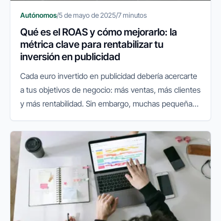
Autónomos
/
5 de mayo de 2025
/
7 minutos
Qué es el ROAS y cómo mejorarlo: la
métrica clave para rentabilizar tu
inversión en publicidad
Cada euro invertido en publicidad debería acercarte
a tus objetivos de negocio: más ventas, más clientes
y más rentabilidad. Sin embargo, muchas pequeñas
y medianas empresas no tienen claro si sus
campañas realmente...