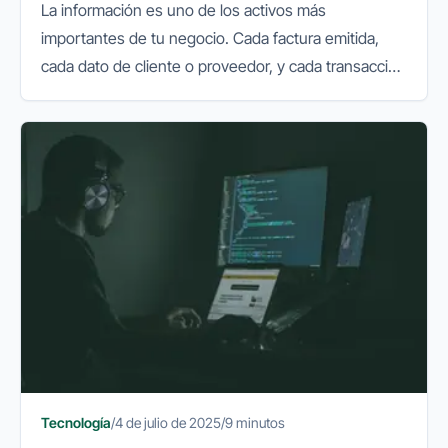
La información es uno de los activos más
importantes de tu negocio. Cada factura emitida,
cada dato de cliente o proveedor, y cada transacción
financiera que realizas online, lleva consigo una
responsabilidad implícita...
Tecnología
/
4 de julio de 2025
/
9 minutos