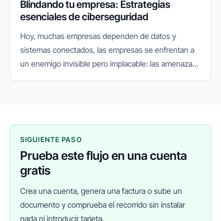
Blindando tu empresa: Estrategias
esenciales de ciberseguridad
Hoy, muchas empresas dependen de datos y
sistemas conectados, las empresas se enfrentan a
un enemigo invisible pero implacable: las amenazas
cibernéticas. Lo que antes era un riesgo secundario,
hoy se ha convertido en...
SIGUIENTE PASO
Prueba este flujo en una cuenta
gratis
Crea una cuenta, genera una factura o sube un
documento y comprueba el recorrido sin instalar
nada ni introducir tarjeta.