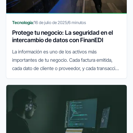
Tecnología
/
16 de julio de 2025
/
6 minutos
Protege tu negocio: La seguridad en el
intercambio de datos con FinanEDI
La información es uno de los activos más
importantes de tu negocio. Cada factura emitida,
cada dato de cliente o proveedor, y cada transacción
financiera que realizas online, lleva consigo una
responsabilidad implícita...