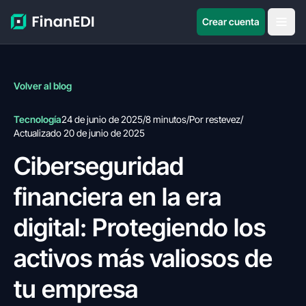
Crear cuenta
Volver al blog
Tecnología
24 de junio de 2025
/
8 minutos
/
Por restevez
/
Actualizado 20 de junio de 2025
Ciberseguridad
financiera en la era
digital: Protegiendo los
activos más valiosos de
tu empresa