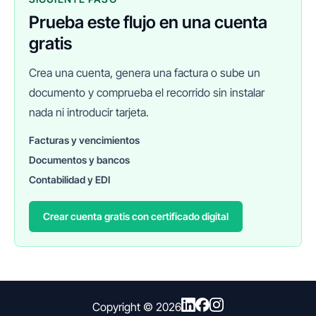
Prueba este flujo en una cuenta
gratis
Crea una cuenta, genera una factura o sube un
documento y comprueba el recorrido sin instalar
nada ni introducir tarjeta.
Facturas y vencimientos
Documentos y bancos
FINANEDI
Hablemos ahora
Contabilidad y EDI
Crear cuenta gratis con certificado digital
Pedir información sobre FinanEDI
Resolver una duda del ERP
Financiación externa
Copyright ©
2026