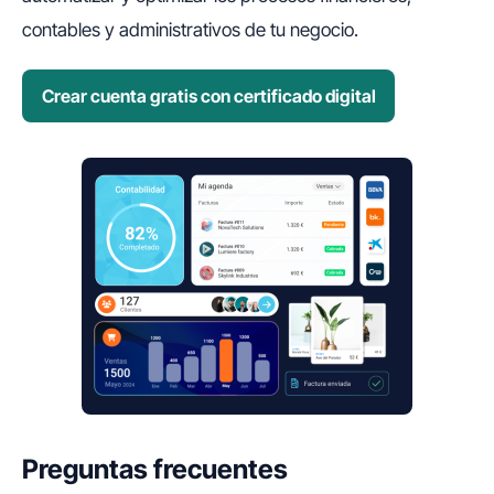
contables y administrativos de tu negocio.
Crear cuenta gratis con certificado digital
Preguntas frecuentes