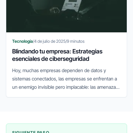
Tecnología
/
4 de julio de 2025
/
9 minutos
Blindando tu empresa: Estrategias
esenciales de ciberseguridad
Hoy, muchas empresas dependen de datos y
sistemas conectados, las empresas se enfrentan a
un enemigo invisible pero implacable: las amenazas
cibernéticas. Lo que antes era un riesgo secundario,
hoy se ha convertido en...
SIGUIENTE PASO