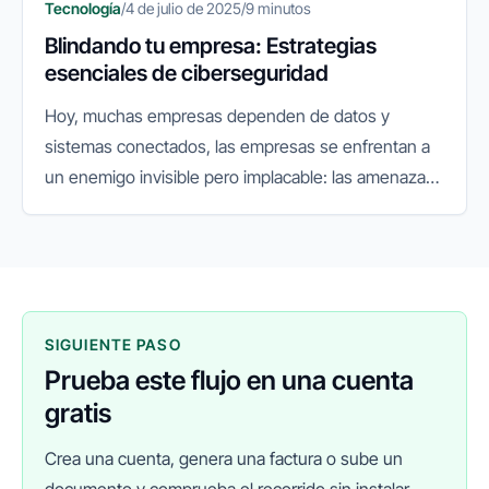
Tecnología
/
4 de julio de 2025
/
9 minutos
Blindando tu empresa: Estrategias
esenciales de ciberseguridad
Hoy, muchas empresas dependen de datos y
sistemas conectados, las empresas se enfrentan a
un enemigo invisible pero implacable: las amenazas
cibernéticas. Lo que antes era un riesgo secundario,
hoy se ha convertido en...
SIGUIENTE PASO
Prueba este flujo en una cuenta
gratis
Crea una cuenta, genera una factura o sube un