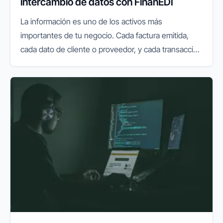
intercambio de datos con FinanEDI
La información es uno de los activos más
importantes de tu negocio. Cada factura emitida,
cada dato de cliente o proveedor, y cada transacción
financiera que realizas online, lleva consigo una
responsabilidad implícita...