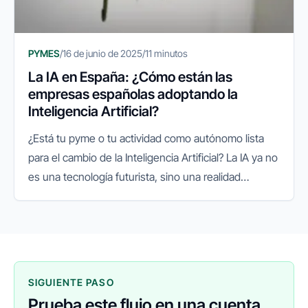
PYMES
/
16 de junio de 2025
/
11 minutos
La IA en España: ¿Cómo están las
empresas españolas adoptando la
Inteligencia Artificial?
¿Está tu pyme o tu actividad como autónomo lista
para el cambio de la Inteligencia Artificial? La IA ya no
es una tecnología futurista, sino una realidad
presente que está redefiniendo el panorama
empresarial a nivel...
SIGUIENTE PASO
Prueba este flujo en una cuenta