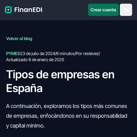
Crear cuenta
Volver al blog
PYMES
23 de julio de 2024
/
6 minutos
/
Por restevez
/
Actualizado 8 de enero de 2025
Tipos de empresas en
España
A continuación, exploramos los tipos más comunes
de empresas, enfocándonos en su responsabilidad
y capital mínimo.