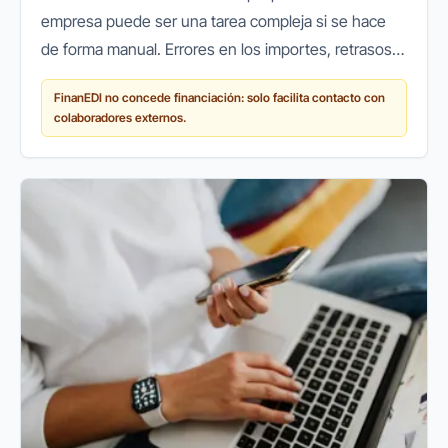
empresa puede ser una tarea compleja si se hace
de forma manual. Errores en los importes, retrasos
en los cobros o pérdidas de documentos son
FinanEDI no concede financiación: solo facilita contacto con
problemas habituales que...
colaboradores externos.