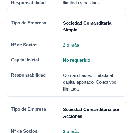
Ilimitada y solidaria
Sociedad Comanditaria
Simple
2 o más
No requerido
Comanditados: limitada al
capital aportado; Colectivos:
ilimitada
Sociedad Comanditaria por
Acciones
2 o más