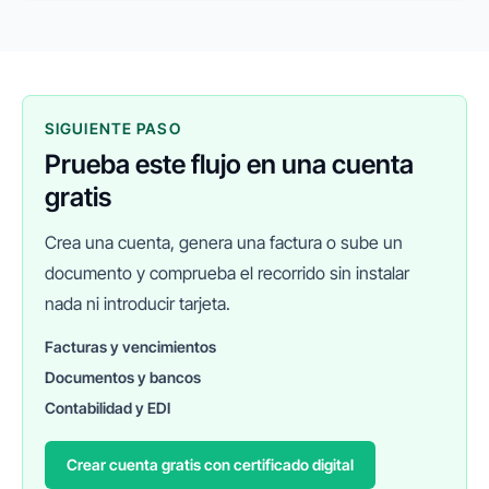
SIGUIENTE PASO
Prueba este flujo en una cuenta
gratis
Crea una cuenta, genera una factura o sube un
documento y comprueba el recorrido sin instalar
nada ni introducir tarjeta.
Facturas y vencimientos
Documentos y bancos
FINANEDI
Hablemos ahora
Contabilidad y EDI
Crear cuenta gratis con certificado digital
Pedir información sobre FinanEDI