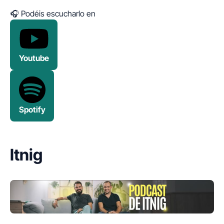
🎧 Podéis escucharlo en
Youtube
Spotify
Itnig