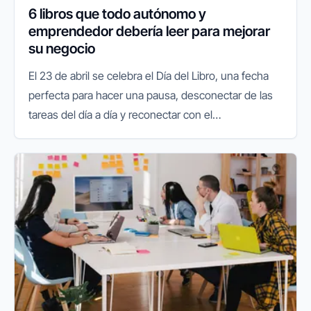
6 libros que todo autónomo y
emprendedor debería leer para mejorar
su negocio
El 23 de abril se celebra el Día del Libro, una fecha
perfecta para hacer una pausa, desconectar de las
tareas del día a día y reconectar con el
conocimiento. Para quienes gestionan un negocio,
emprenden un proyecto o...