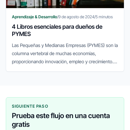
Aprendizaje & Desarrollo
/
9 de agosto de 2024
/
5 minutos
4 Libros esenciales para dueños de
PYMES
Las Pequeñas y Medianas Empresas (PYMES) son la
columna vertebral de muchas economías,
proporcionando innovación, empleo y crecimiento.
Sin embargo, la gestión y el crecimiento de una
PYME presentan desafíos únicos que...
SIGUIENTE PASO
Prueba este flujo en una cuenta
gratis