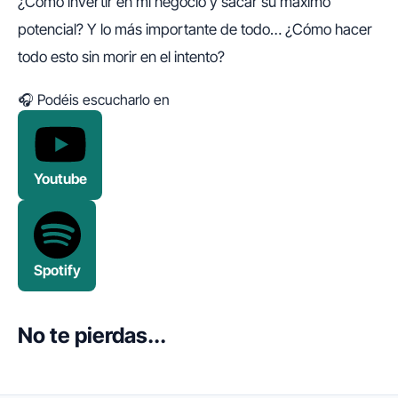
¿Cómo invertir en mi negocio y sacar su máximo
potencial? Y lo más importante de todo… ¿Cómo hacer
todo esto sin morir en el intento?
🎧 Podéis escucharlo en
Youtube
Spotify
No te pierdas...