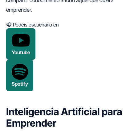
compartir conocimiento a todo aquel que quiera
emprender.
🎧 Podéis escucharlo en
Youtube
Spotify
Inteligencia Artificial para
Emprender