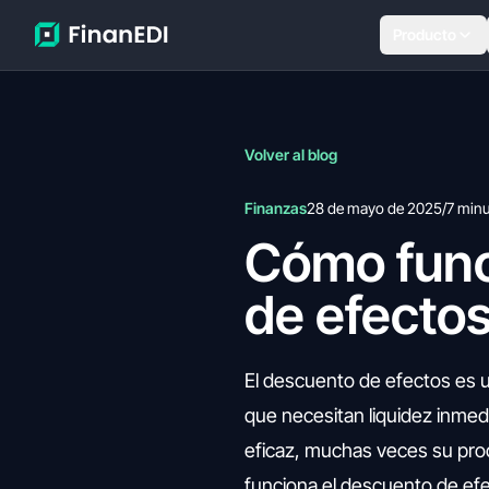
Producto
Volver al blog
Finanzas
28 de mayo de 2025
/
7 min
Cómo func
de efecto
El descuento de efectos es 
que necesitan liquidez inmed
eficaz, muchas veces su pro
funciona el descuento de ef