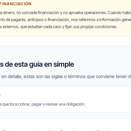
 FINANCIACIÓN
ta dinero, no concede financiación y no aprueba operaciones. Cuando hab
nto de pagarés, anticipos o financiación, nos referimos a información gener
 externos, que estudian cada caso y fijan sus propias condiciones.
 de esta guía en simple
 en detalle, estas son las siglas o términos que conviene tener cl
o
la que toca cobrar, pagar o revisar una obligación.