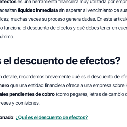
efectos
es una herramienta financiera muy utilizada por emp
ecesitan
liquidez inmediata
sin esperar al vencimiento de su
ficaz, muchas veces su proceso genera dudas. En este artícul
o funciona el descuento de efectos y qué debes tener en cue
máximo.
 el descuento de efectos?
n detalle, recordemos brevemente qué es el descuento de efe
inero
que una entidad financiera ofrece a una empresa sobre 
ales pendientes de cobro
(como pagarés, letras de cambio o
reses y comisiones.
cionado
:
¿Qué es el descuento de efectos?