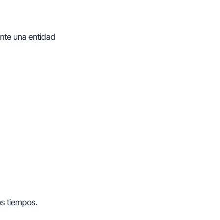
nte una entidad
los tiempos.