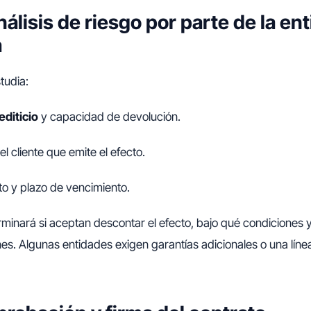
álisis de riesgo por parte de la en
a
tudia:
rediticio
y capacidad de devolución.
el cliente que emite el efecto.
cto y plazo de vencimiento.
erminará si aceptan descontar el efecto, bajo qué condiciones 
nes. Algunas entidades exigen garantías adicionales o una lín