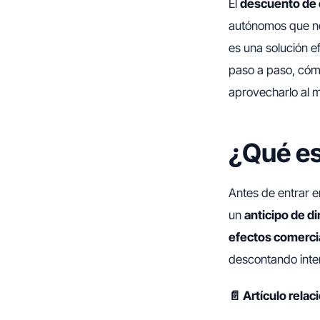
El
descuento de 
autónomos que n
es una solución e
paso a paso, cóm
aprovecharlo al 
¿Qué es
Antes de entrar e
un
anticipo de d
efectos comerci
descontando inte
📄 Artículo rela