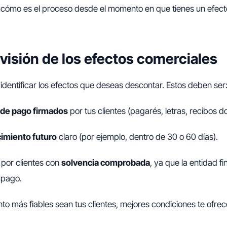
 cómo es el proceso desde el momento en que tienes un efect
evisión de los efectos comerciales
 identificar los efectos que deseas descontar. Estos deben ser
de pago firmados
por tus clientes (pagarés, letras, recibos do
imiento futuro
claro (por ejemplo, dentro de 30 o 60 días).
 por clientes con
solvencia comprobada
, ya que la entidad f
mpago.
nto más fiables sean tus clientes, mejores condiciones te ofrec