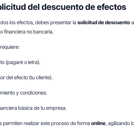
olicitud del descuento de efectos
ados los efectos, debes presentar la
solicitud de descuento
a
 o financiera no bancaria.
requiere:
to (pagaré o letra).
r del efecto (tu cliente).
imiento y condiciones.
inanciera básica de tu empresa.
 permiten realizar este proceso de forma
online
, agilizando 