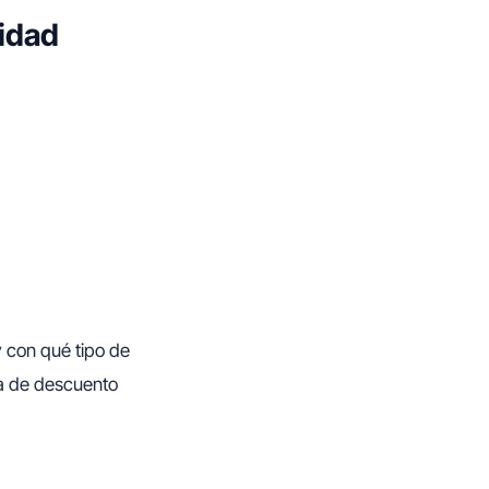
tidad
y con qué tipo de
ea de descuento