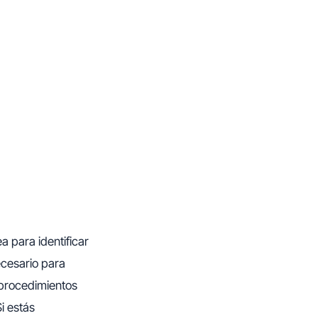
a para identificar
ecesario para
s procedimientos
i estás