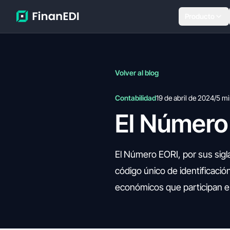
Producto
Volver al blog
Contabilidad
19 de abril de 2024
/
5 mi
El Número
El Número EORI, por sus sigla
código único de identificació
económicos que participan en