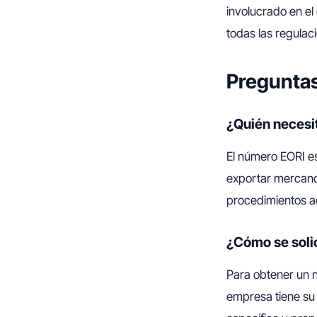
involucrado en el
todas las regula
Preguntas
¿Quién necesi
El número EORI es
exportar mercancí
procedimientos a
¿Cómo se soli
Para obtener un n
empresa tiene su 