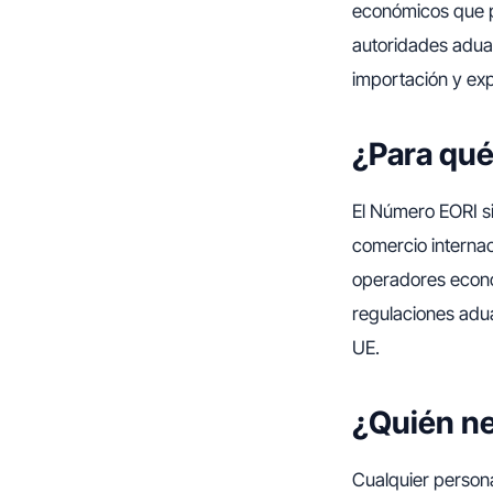
económicos que pa
autoridades adua
importación y exp
¿Para qué
El Número EORI si
comercio internaci
operadores económ
regulaciones adua
UE.
¿Quién ne
Cualquier persona