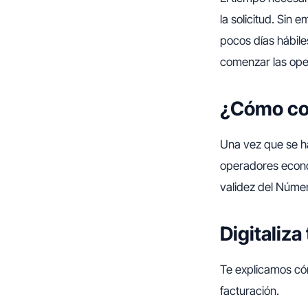
la solicitud. Sin
pocos días hábiles
comenzar las oper
¿Cómo co
Una vez que se ha
operadores económ
validez del Núme
Digitaliz
Te explicamos cóm
facturación.