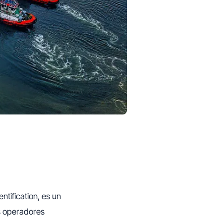
ntification, es un
os operadores