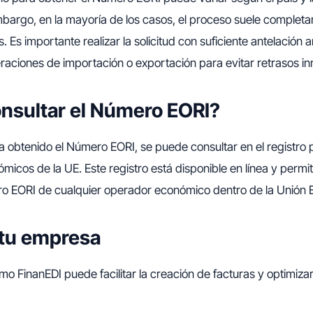
 embargo, en la mayoría de los casos, el proceso suele complet
. Es importante realizar la solicitud con suficiente antelación 
aciones de importación o exportación para evitar retrasos in
nsultar el Número EORI?
 obtenido el Número EORI, se puede consultar en el registro 
icos de la UE. Este registro está disponible en línea y permite
ro EORI de cualquier operador económico dentro de la Unión 
a tu empresa
o FinanEDI puede facilitar la creación de facturas y optimiza