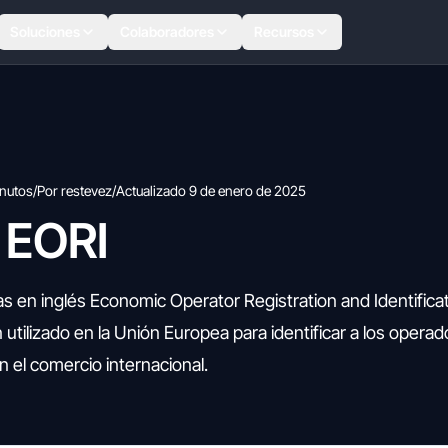
Soluciones
Colaboradores
Recursos
nutos
/
Por restevez
/
Actualizado 9 de enero de 2025
 EORI
s en inglés Economic Operator Registration and Identificat
n utilizado en la Unión Europea para identificar a los opera
 el comercio internacional.