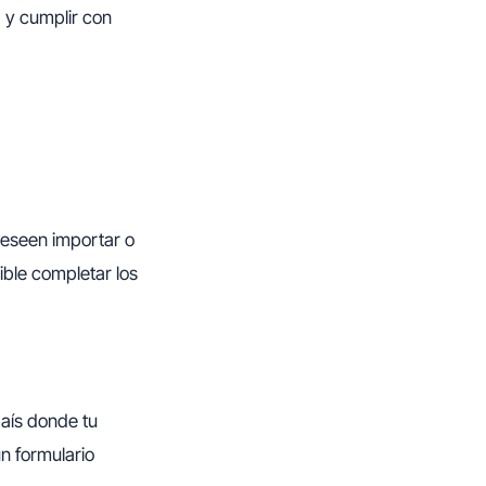
 y cumplir con
deseen importar o
ible completar los
país donde tu
n formulario