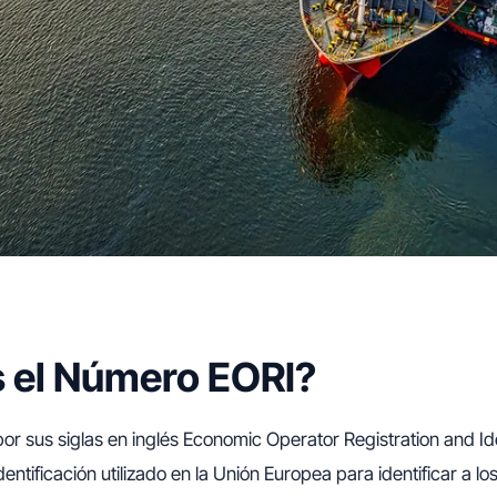
 el Número EORI?
or sus siglas en inglés Economic Operator Registration and Ide
entificación utilizado en la Unión Europea para identificar a l