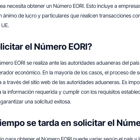
pea necesita obtener un Número EORI. Esto incluye a empresa
n ánimo de lucro y particulares que realicen transacciones co
a UE.
icitar el Número EORI?
Número EORI se realiza ante las autoridades aduaneras del paí
erador económico. En la mayoría de los casos, el proceso de s
a a través del sitio web de las autoridades aduaneras. Es impo
 la información requerida y cumplir con los requisitos establec
garantizar una solicitud exitosa.
iempo se tarda en solicitar el Núm
io para obtener el Número EORI puede variar según el país y 