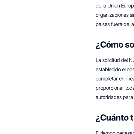
de la Unión Euro
organizaciones si
países fuera de l
¿Cómo sol
La solicitud del 
establecido el op
completar en líne
proporcionar toda
autoridades para 
¿Cuánto t
El tiempo necesar