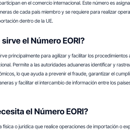
rticipan en el comercio internacional. Este número es asigna
neras de cada país miembro y se requiere para realizar oper
ortación dentro de la UE.
 sirve el Número EORI?
rve principalmente para agilizar y facilitar los procedimientos
onal. Permite a las autoridades aduaneras identificar y rastrea
icos, lo que ayuda a prevenir el fraude, garantizar el cumpli
neras y facilitar el intercambio de información entre los país
cesita el Número EORI?
 física o jurídica que realice operaciones de importación o ex