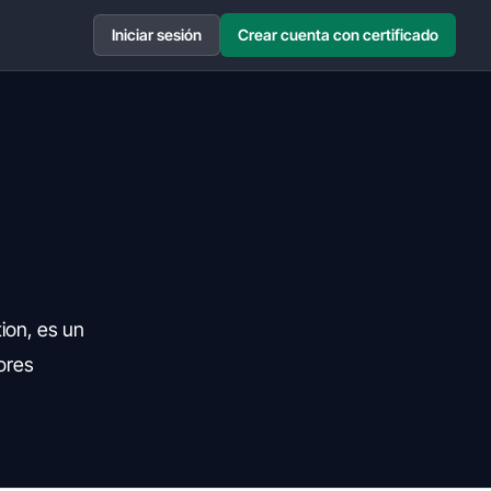
Iniciar sesión
Crear cuenta con certificado
ion, es un
dores