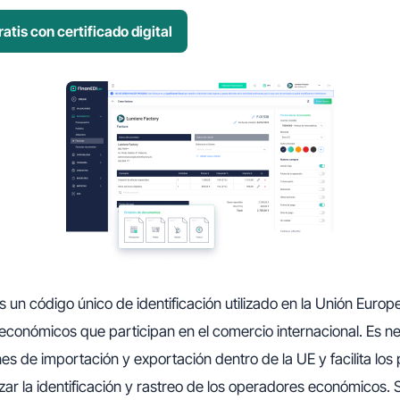
atis con certificado digital
 un código único de identificación utilizado en la Unión Europe
económicos que participan en el comercio internacional. Es n
nes de importación y exportación dentro de la UE y facilita lo
zar la identificación y rastreo de los operadores económicos. S