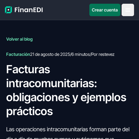
Crear cuenta
Volver al blog
Facturación
21 de agosto de 2025
/
6 minutos
/
Por restevez
Facturas
intracomunitarias:
obligaciones y ejemplos
prácticos
Las operaciones intracomunitarias forman parte del