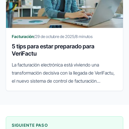
Facturación
/
29 de octubre de 2025
/
8 minutos
5 tips para estar preparado para
VeriFactu
La facturación electrónica está viviendo una
transformación decisiva con la llegada de VeriFactu,
el nuevo sistema de control de facturación
impulsado por la Agencia Tributaria. Su objetivo es
garantizar la integridad...
SIGUIENTE PASO