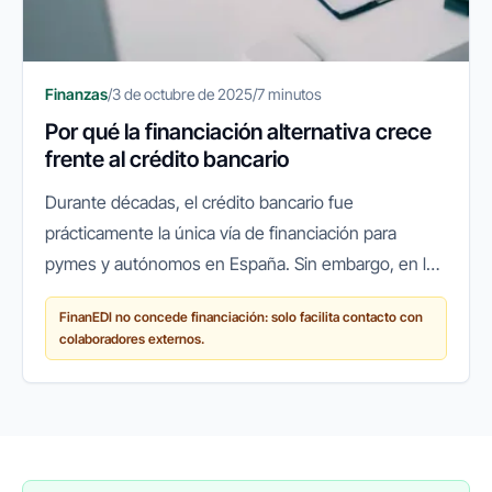
Finanzas
/
3 de octubre de 2025
/
7 minutos
Por qué la financiación alternativa crece
frente al crédito bancario
Durante décadas, el crédito bancario fue
prácticamente la única vía de financiación para
pymes y autónomos en España. Sin embargo, en los
últimos años ha surgido un cambio de paradigma:
FinanEDI no concede financiación: solo facilita contacto con
cada vez más empresas recurren a...
colaboradores externos.