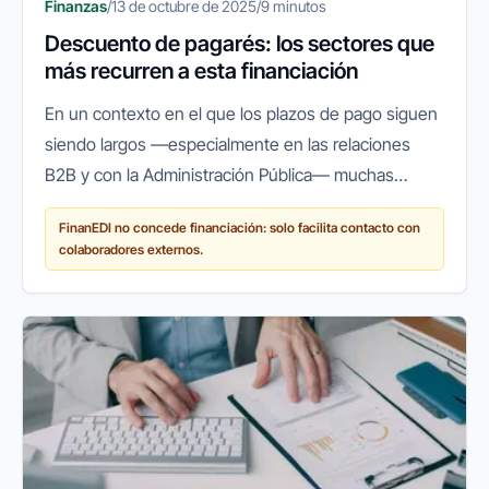
Finanzas
/
13 de octubre de 2025
/
9 minutos
Descuento de pagarés: los sectores que
más recurren a esta financiación
En un contexto en el que los plazos de pago siguen
siendo largos —especialmente en las relaciones
B2B y con la Administración Pública— muchas
empresas españolas recurren a herramientas que
FinanEDI no concede financiación: solo facilita contacto con
les permitan mantener su...
colaboradores externos.