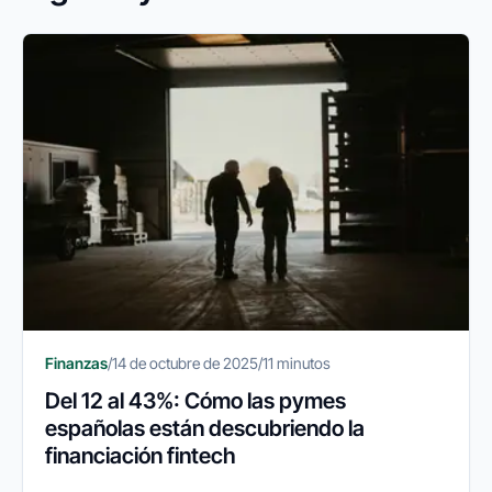
Finanzas
/
14 de octubre de 2025
/
11 minutos
Del 12 al 43%: Cómo las pymes
españolas están descubriendo la
financiación fintech