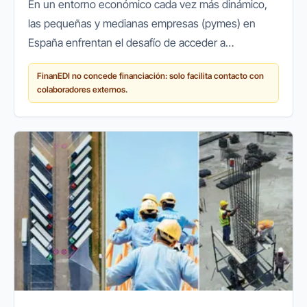
En un entorno económico cada vez más dinámico,
las pequeñas y medianas empresas (pymes) en
España enfrentan el desafío de acceder a
financiación ágil y flexible para crecer, innovar o
FinanEDI no concede financiación: solo facilita contacto con
simplemente mantener sus...
colaboradores externos.