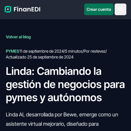
Crear cuenta
Volver al blog
PYMES
11 de septiembre de 2024
/
5 minutos
/
Por restevez
/
Actualizado 25 de septiembre de 2024
Linda: Cambiando la
gestión de negocios para
pymes y autónomos
Linda AI, desarrollada por Bewe, emerge como un
asistente virtual mejorario, diseñado para