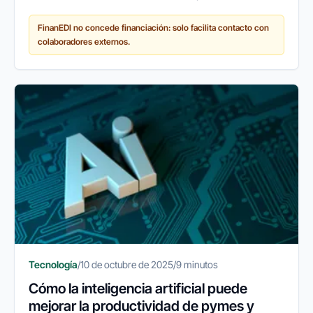
en los cobros o pérdidas de documentos son
FinanEDI no concede financiación: solo facilita contacto con
problemas habituales que...
colaboradores externos.
Tecnología
/
10 de octubre de 2025
/
9 minutos
Cómo la inteligencia artificial puede
mejorar la productividad de pymes y