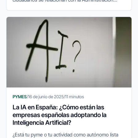
Pública. La facturación electrónica, el sistema
VeriFactu y las gestiones...
PYMES
/
16 de junio de 2025
/
11 minutos
La IA en España: ¿Cómo están las
empresas españolas adoptando la
Inteligencia Artificial?
¿Está tu pyme o tu actividad como autónomo lista