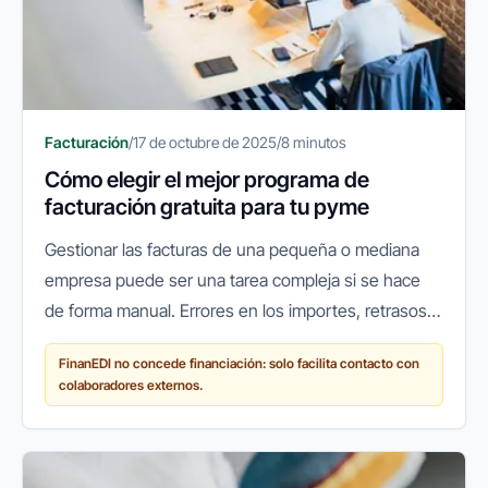
Facturación
/
17 de octubre de 2025
/
8 minutos
Cómo elegir el mejor programa de
facturación gratuita para tu pyme
Gestionar las facturas de una pequeña o mediana
empresa puede ser una tarea compleja si se hace
de forma manual. Errores en los importes, retrasos
en los cobros o pérdidas de documentos son
FinanEDI no concede financiación: solo facilita contacto con
problemas habituales que...
colaboradores externos.