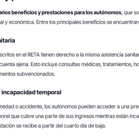
rios beneficios y prestaciones para los autónomos
, que s
al y económica. Entre los principales beneficios se encuentran
itaria
critos en el RETA tienen derecho a la misma asistencia sanitar
cuenta ajena. Esto incluye consultas médicas, tratamientos, ho
mentos subvencionados.
r incapacidad temporal
medad o accidente, los autónomos pueden acceder a una pre
oral que cubre una parte de sus ingresos mientras están inc
stación se recibe a partir del cuarto día de baja.