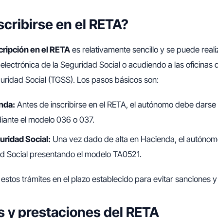
cribirse en el RETA?
cripción en el RETA
es relativamente sencillo y se puede realiz
 electrónica de la Seguridad Social o acudiendo a las oficinas 
uridad Social (TGSS). Los pasos básicos son:
nda:
Antes de inscribirse en el RETA, el autónomo debe darse 
ante el modelo 036 o 037.
uridad Social:
Una vez dado de alta en Hacienda, el autónomo
ad Social presentando el modelo TA0521.
r estos trámites en el plazo establecido para evitar sanciones 
s y prestaciones del RETA