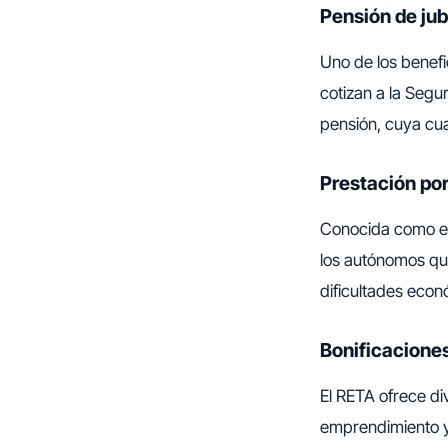
Pensión de jub
Uno de los benefi
cotizan a la Segur
pensión, cuya cua
Prestación por
Conocida como el
los autónomos que
dificultades econ
Bonificacione
El RETA ofrece di
emprendimiento y