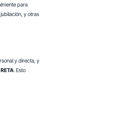
almente para
jubilación, y otras
sonal y directa, y
l RETA
. Esto