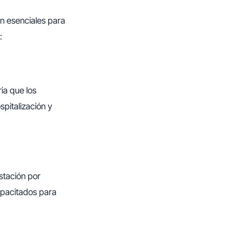
on esenciales para
:
ia que los
spitalización y
stación por
apacitados para