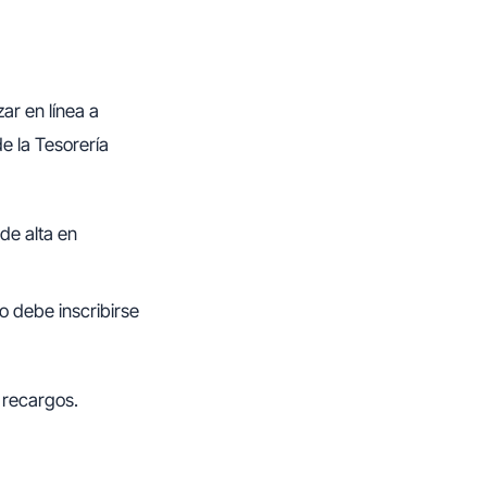
ar en línea a
de la Tesorería
de alta en
 debe inscribirse
y recargos.