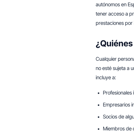
autónomos en Esp
tener acceso a pre
prestaciones por
¿Quiénes 
Cualquier persona
no esté sujeta a 
incluye a:
Profesionales
Empresarios i
Socios de algu
Miembros de c