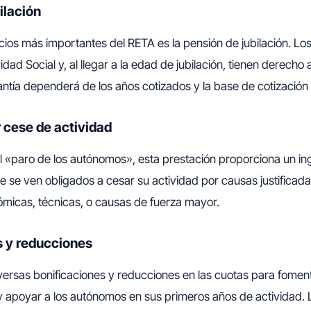
ilación
cios más importantes del RETA es la pensión de jubilación. L
idad Social y, al llegar a la edad de jubilación, tienen derecho 
ntía dependerá de los años cotizados y la base de cotización 
 cese de actividad
 «paro de los autónomos», esta prestación proporciona un in
 se ven obligados a cesar su actividad por causas justificad
ómicas, técnicas, o causas de fuerza mayor.
s y reducciones
versas bonificaciones y reducciones en las cuotas para foment
 apoyar a los autónomos en sus primeros años de actividad.