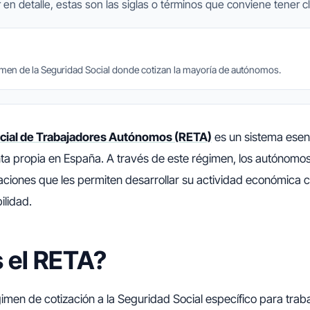
 en detalle, estas son las siglas o términos que conviene tener cl
imen de la Seguridad Social donde cotizan la mayoría de autónomos.
ial de Trabajadores Autónomos (RETA)
es un sistema esen
nta propia en España. A través de este régimen, los autónomo
aciones que les permiten desarrollar su actividad económica
ilidad.
 el RETA?
imen de cotización a la Seguridad Social específico para trab