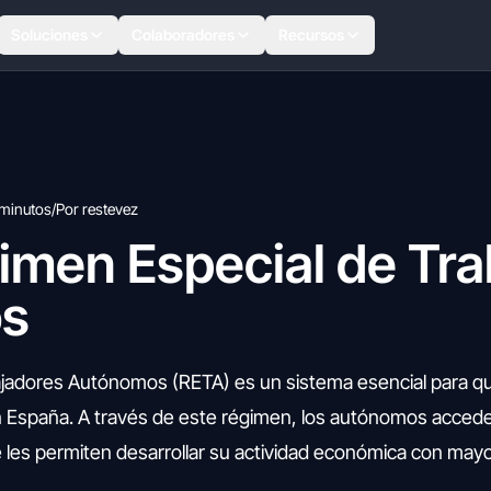
Soluciones
Colaboradores
Recursos
 minutos
/
Por restevez
imen Especial de Tra
s
ajadores Autónomos (RETA) es un sistema esencial para q
en España. A través de este régimen, los autónomos acced
 les permiten desarrollar su actividad económica con may