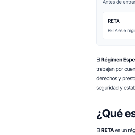
Antes de entrar
RETA
RETA es el rég
El
Régimen Espec
trabajan por cue
derechos y prest
seguridad y estab
¿Qué es
El
RETA
es un rég