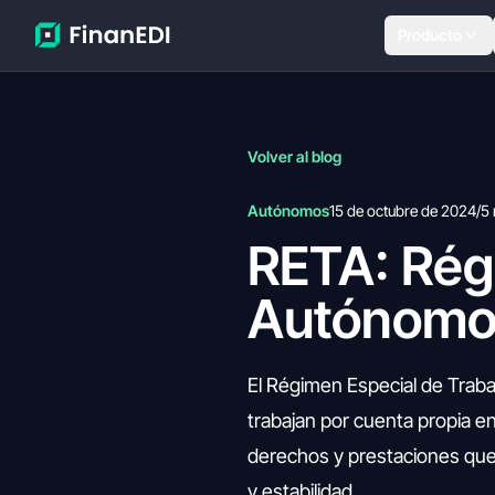
Producto
Volver al blog
Autónomos
15 de octubre de 2024
/
5
RETA: Rég
Autónomo
El Régimen Especial de Trab
trabajan por cuenta propia 
derechos y prestaciones que
y estabilidad.