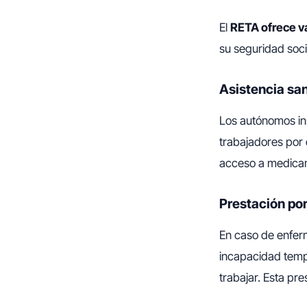
El
RETA ofrece va
su seguridad soci
Asistencia san
Los autónomos ins
trabajadores por 
acceso a medica
Prestación po
En caso de enfer
incapacidad temp
trabajar. Esta pre