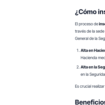
¿Cómo ins
El proceso de
ins
través de la sede
General de la Seg
Alta en Hacie
Hacienda medi
Alta en la Seg
en la Segurid
Es crucial realiza
Beneficio