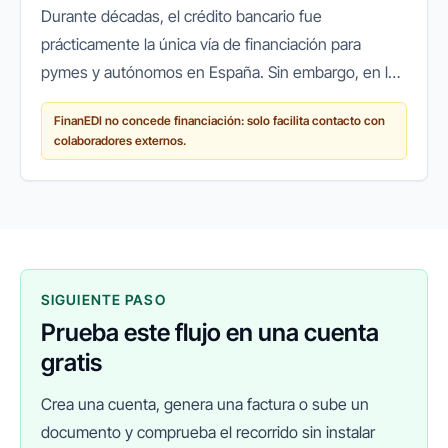
Durante décadas, el crédito bancario fue
prácticamente la única vía de financiación para
pymes y autónomos en España. Sin embargo, en los
últimos años ha surgido un cambio de paradigma:
FinanEDI no concede financiación: solo facilita contacto con
cada vez más empresas recurren a...
colaboradores externos.
SIGUIENTE PASO
Prueba este flujo en una cuenta
gratis
Crea una cuenta, genera una factura o sube un
documento y comprueba el recorrido sin instalar