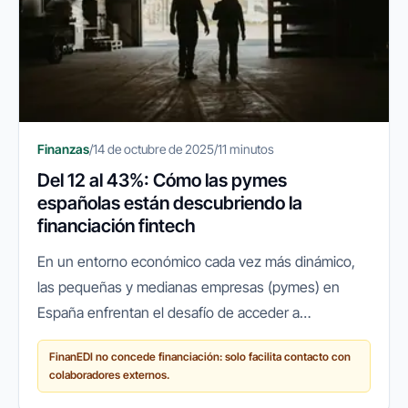
Finanzas
/
14 de octubre de 2025
/
11 minutos
Del 12 al 43%: Cómo las pymes
españolas están descubriendo la
financiación fintech
En un entorno económico cada vez más dinámico,
las pequeñas y medianas empresas (pymes) en
España enfrentan el desafío de acceder a
financiación ágil y flexible para crecer, innovar o
FinanEDI no concede financiación: solo facilita contacto con
simplemente mantener sus...
colaboradores externos.