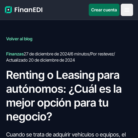
Crear cuenta
Volver al blog
Finanzas
27 de diciembre de 2024
/
6 minutos
/
Por restevez
/
Actualizado 20 de diciembre de 2024
Renting o Leasing para
autónomos: ¿Cuál es la
mejor opción para tu
negocio?
Cuando se trata de adquirir vehículos o equipos, el