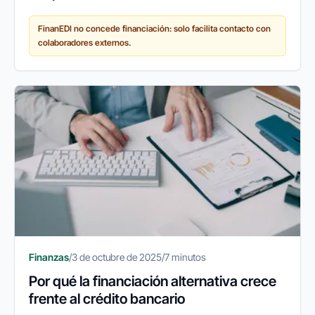
empresas españolas recurren a herramientas que
FinanEDI no concede financiación: solo facilita contacto con
les permitan mantener su...
colaboradores externos.
Finanzas
/
3 de octubre de 2025
/
7 minutos
Por qué la financiación alternativa crece
frente al crédito bancario