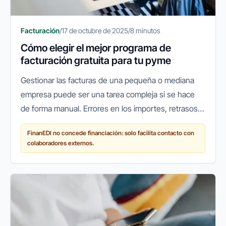
Facturación
/
17 de octubre de 2025
/
8 minutos
Cómo elegir el mejor programa de
facturación gratuita para tu pyme
Gestionar las facturas de una pequeña o mediana
empresa puede ser una tarea compleja si se hace
de forma manual. Errores en los importes, retrasos
en los cobros o pérdidas de documentos son
FinanEDI no concede financiación: solo facilita contacto con
problemas habituales que...
colaboradores externos.