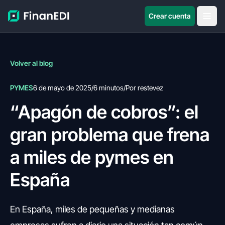
Crear cuenta
Volver al blog
PYMES
6 de mayo de 2025
/
6 minutos
/
Por restevez
“Apagón de cobros”: el
gran problema que frena
a miles de pymes en
España
En España, miles de pequeñas y medianas