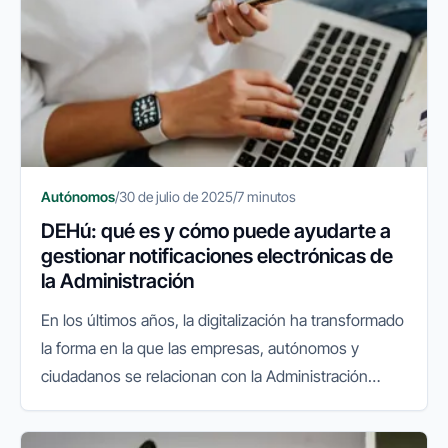
Autónomos
/
30 de julio de 2025
/
7 minutos
DEHú: qué es y cómo puede ayudarte a
gestionar notificaciones electrónicas de
la Administración
En los últimos años, la digitalización ha transformado
la forma en la que las empresas, autónomos y
ciudadanos se relacionan con la Administración
Pública. La facturación electrónica, el sistema
VeriFactu y las gestiones...