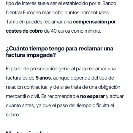
tipo de interés suele ser el establecido por el Banco
Central Europeo más ocho puntos porcentuales.
También puedes reclamar una
compensación por
costes de cobro
de 40 euros como mínimo.
¿Cuánto tiempo tengo para reclamar una
factura impagada?
El plazo de prescripción general para reclamar una
factura es de
5 años
, aunque depende del tipo de
relación contractual y de si se trata de una obligación
mercantil o civil. Es recomendable
no esperar
y actuar
cuanto antes, ya que el paso del tiempo dificulta el
cobro.