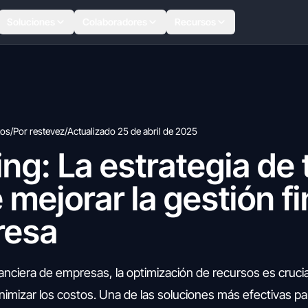
Soluciones
Colaboradores
Recursos
tos
/
Por restevez
/
Actualizado 25 de abril de 2025
ng: La estrategia de 
mejorar la gestión f
resa
anciera de empresas, la optimización de recursos es crucia
inimizar los costos. Una de las soluciones más efectivas pa