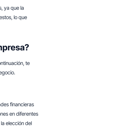
, ya que la
estos, lo que
mpresa?
ntinuación, te
egocio.
des financieras
nes en diferentes
la elección del