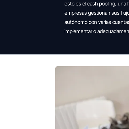
esto es el cash pooling, una
empresas gestionan sus fluj
autónomo con varias cuentas
implementarlo adecuadamente