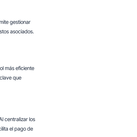
mite gestionar
ostos asociados.
ol más eficiente
 clave que
 Al centralizar los
ilita el pago de