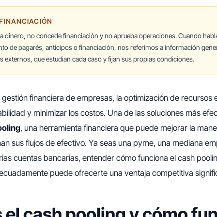
 FINANCIACIÓN
ta dinero, no concede financiación y no aprueba operaciones. Cuando hab
nto de pagarés, anticipos o financiación, nos referimos a información gener
 externos, que estudian cada caso y fijan sus propias condiciones.
 gestión financiera de empresas, la optimización de recursos e
abilidad y minimizar los costos. Una de las soluciones más efec
ooling
, una herramienta financiera que puede mejorar la mane
an sus flujos de efectivo. Ya seas una pyme, una mediana em
ias cuentas bancarias, entender cómo funciona el cash pooli
ecuadamente puede ofrecerte una ventaja competitiva signific
 el cash pooling y cómo fu