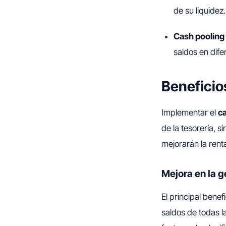
de su liquidez.
Cash pooling 
saldos en dife
Beneficio
Implementar el
c
de la tesorería, 
mejorarán la renta
Mejora en la g
El principal benef
saldos de todas la