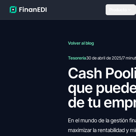
Producto
Volver al blog
Tesorería
30 de abril de 2025
/
7 minu
Cash Pooli
que puede 
de tu emp
En el mundo de la gestión fin
maximizar la rentabilidad y m