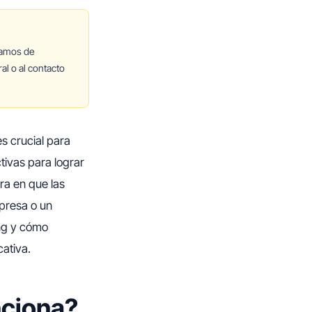
lamos de
al o al contacto
s crucial para
tivas para lograr
ra en que las
presa o un
ng y cómo
ativa.
nciona?