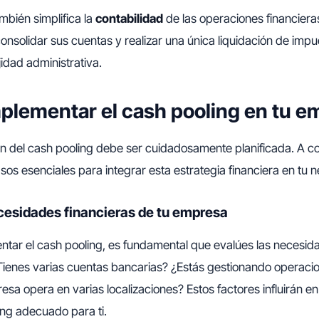
mbién simplifica la
contabilidad
de las operaciones financieras
solidar sus cuentas y realizar una única liquidación de impu
idad administrativa.
lementar el cash pooling en tu e
 del cash pooling debe ser cuidadosamente planificada. A co
sos esenciales para integrar esta estrategia financiera en tu n
cesidades financieras de tu empresa
tar el cash pooling, es fundamental que evalúes las necesida
Tienes varias cuentas bancarias? ¿Estás gestionando operacio
sa opera en varias localizaciones? Estos factores influirán en 
ing adecuado para ti.