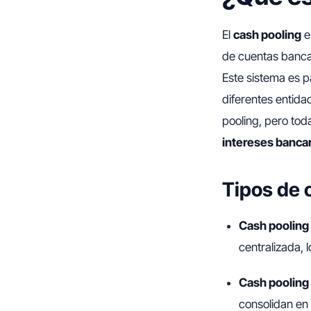
El
cash pooling
e
de cuentas bancar
Este sistema es p
diferentes entida
pooling, pero to
intereses banca
Tipos de 
Cash pooling 
centralizada, 
Cash pooling 
consolidan en 