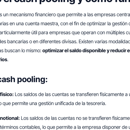
s un mecanismo financiero que permite a las empresas central
ias en una cuenta maestra, con el fin de optimizar la gestión d
articularmente útil para empresas que operan con múltiples c
des bancarias o en diferentes divisas. Existen varias modalid
das buscan lo mismo:
optimizar el saldo disponible y reducir e
rios
.
cash pooling:
físico:
Los saldos de las cuentas se transfieren físicamente a
lo que permite una gestión unificada de la tesorería.
notional:
Los saldos de las cuentas no se transfieren físicame
términos contables, lo que permite a la empresa disponer de u