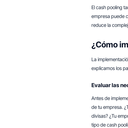
El cash pooling ta
empresa puede con
reduce la complej
¿Cómo imp
La implementación
explicamos los pa
Evaluar las ne
Antes de implemen
de tu empresa. ¿
divisas? ¿Tu empre
tipo de cash pool