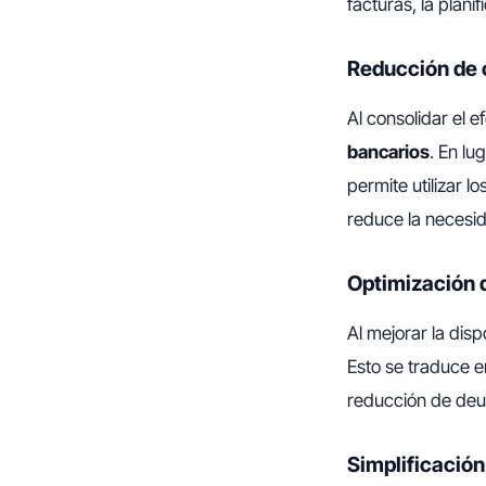
facturas, la plani
Reducción de 
Al consolidar el 
bancarios
. En lu
permite utilizar 
reduce la necesid
Optimización d
Al mejorar la dis
Esto se traduce e
reducción de deu
Simplificación 