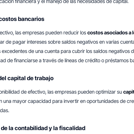
ficación financiera y el manejo de las necesidades de capital.
costos bancarios
efectivo, las empresas pueden reducir los
costos asociados a 
gar de pagar intereses sobre saldos negativos en varias cuenta
los excedentes de una cuenta para cubrir los saldos negativos d
ad de financiarse a través de líneas de crédito o préstamos b
el capital de trabajo
ponibilidad de efectivo, las empresas pueden optimizar su
capi
n una mayor capacidad para invertir en oportunidades de crec
das.
de la contabilidad y la fiscalidad