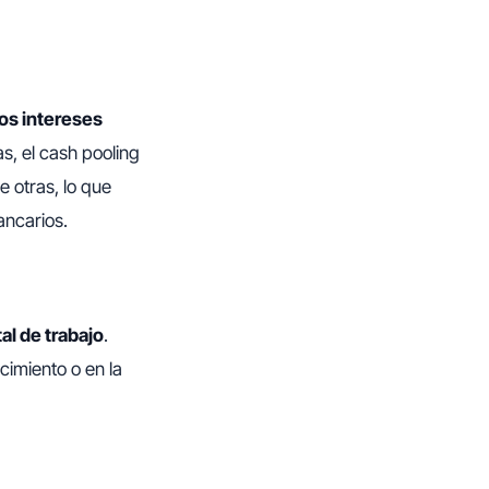
los intereses
s, el cash pooling
e otras, lo que
ancarios.
tal de trabajo
.
imiento o en la