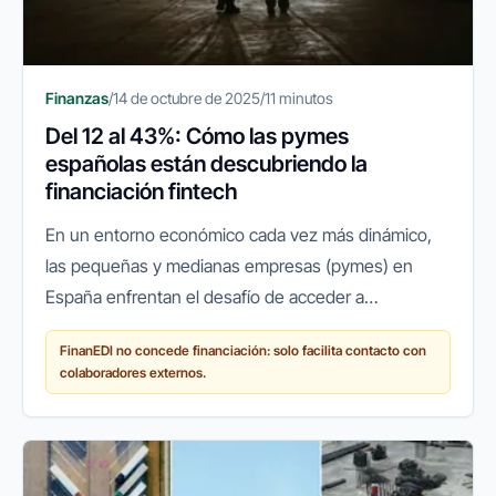
Finanzas
/
14 de octubre de 2025
/
11 minutos
Del 12 al 43%: Cómo las pymes
españolas están descubriendo la
financiación fintech
En un entorno económico cada vez más dinámico,
las pequeñas y medianas empresas (pymes) en
España enfrentan el desafío de acceder a
financiación ágil y flexible para crecer, innovar o
FinanEDI no concede financiación: solo facilita contacto con
simplemente mantener sus...
colaboradores externos.