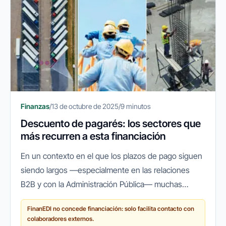
Finanzas
/
13 de octubre de 2025
/
9 minutos
Descuento de pagarés: los sectores que
más recurren a esta financiación
En un contexto en el que los plazos de pago siguen
siendo largos —especialmente en las relaciones
B2B y con la Administración Pública— muchas
empresas españolas recurren a herramientas que
FinanEDI no concede financiación: solo facilita contacto con
les permitan mantener su...
colaboradores externos.