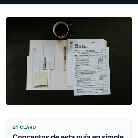
EN CLARO
Conceptos de esta guía en simple