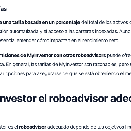
fas
 una tarifa basada en un porcentaje
del total de los activos
estión automatizada y el acceso a las carteras indexadas. Aunqu
esencial entender cómo impactan en el rendimiento neto.
misiones de MyInvestor con otros roboadvisors
puede ofre
sa. En general, las tarifas de MyInvestor son razonables, pero
zar opciones para asegurarse de que se está obteniendo el mej
nvestor el roboadvisor ad
stor es el
roboadvisor
adecuado depende de tus objetivos fin