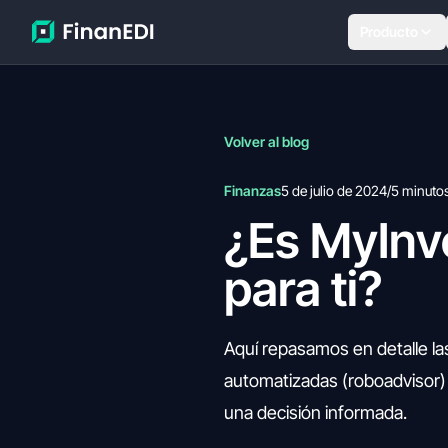
Producto
Volver al blog
Finanzas
5 de julio de 2024
/
5 minuto
¿Es MyInv
para ti?
Aquí repasamos en detalle las
automatizadas (roboadvisor)
una decisión informada.