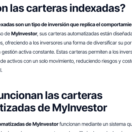
n las carteras indexadas?
exadas son un tipo de inversión que replica el comportamie
aso de
MyInvestor
, sus carteras automatizadas están diseñad
s, ofreciendo a los inversores una forma de diversificar su porta
gestión activa constante. Estas carteras permiten a los inve
e activos con un solo movimiento, reduciendo riesgos y cost
l.
ncionan las carteras
izadas de MyInvestor
tomatizadas de MyInvestor
funcionan mediante un sistema qu