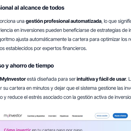
ional al alcance de todos
orciona una
gestión profesional automatizada
, lo que signif
riencia en inversiones pueden beneficiarse de estrategias de i
algoritmo ajusta automáticamente la cartera para optimizar los 
ios establecidos por expertos financieros.
so y ahorro de tiempo
MyInvestor
está diseñada para ser
intuitiva y fácil de usar
. 
 su cartera en minutos y dejar que el sistema gestione las inve
o y reduce el estrés asociado con la gestión activa de inversi