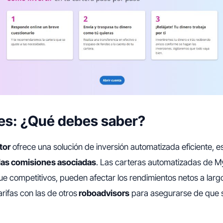
es: ¿Qué debes saber?
tor
ofrece una solución de inversión automatizada eficiente, e
 las comisiones asociadas
. Las carteras automatizadas de M
e competitivos, pueden afectar los rendimientos netos a largo
rifas con las de otros
roboadvisors
para asegurarse de que s