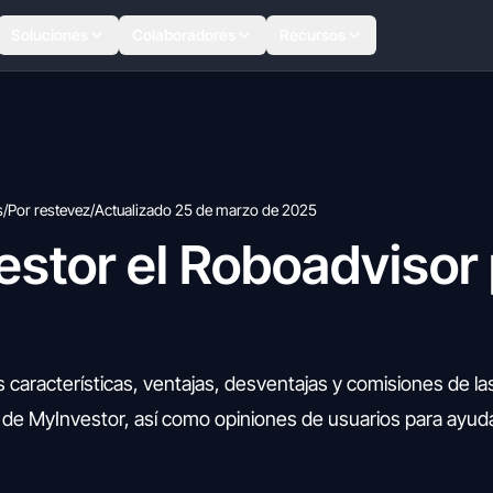
Soluciones
Colaboradores
Recursos
s
/
Por restevez
/
Actualizado 25 de marzo de 2025
estor el Roboadvisor
 características, ventajas, desventajas y comisiones de la
 de MyInvestor, así como opiniones de usuarios para ayud