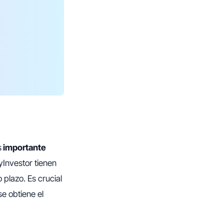
s
importante
yInvestor tienen
 plazo. Es crucial
e obtiene el