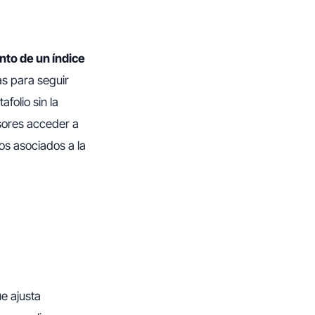
nto de un índice
as para seguir
folio sin la
rsores acceder a
os asociados a la
e ajusta