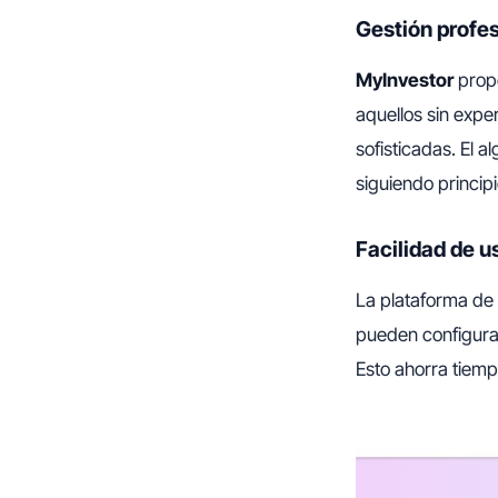
Gestión profes
MyInvestor
prop
aquellos sin expe
sofisticadas. El 
siguiendo princip
Facilidad de u
La plataforma de
pueden configurar
Esto ahorra tiemp