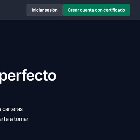
Iniciar sesión
Crear cuenta con certificado
 perfecto
s carteras
arte a tomar