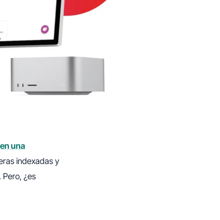
 en una
eras indexadas y
 Pero, ¿es