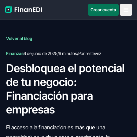
Crear cuenta
Volver al blog
Finanzas
6 de junio de 2025
/
6 minutos
/
Por restevez
Desbloquea el potencial
de tu negocio:
Financiación para
empresas
El acceso a la financiación es más que una