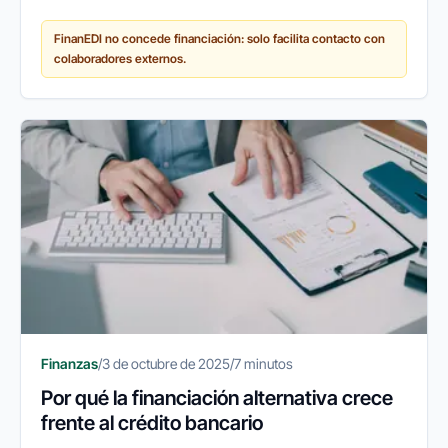
empresas españolas recurren a herramientas que
FinanEDI no concede financiación: solo facilita contacto con
les permitan mantener su...
colaboradores externos.
Finanzas
/
3 de octubre de 2025
/
7 minutos
Por qué la financiación alternativa crece
frente al crédito bancario