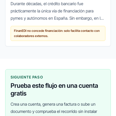
Durante décadas, el crédito bancario fue
prácticamente la única vía de financiación para
pymes y autónomos en España. Sin embargo, en los
últimos años ha surgido un cambio de paradigma:
FinanEDI no concede financiación: solo facilita contacto con
cada vez más empresas recurren a...
colaboradores externos.
SIGUIENTE PASO
Prueba este flujo en una cuenta
gratis
Crea una cuenta, genera una factura o sube un
documento y comprueba el recorrido sin instalar