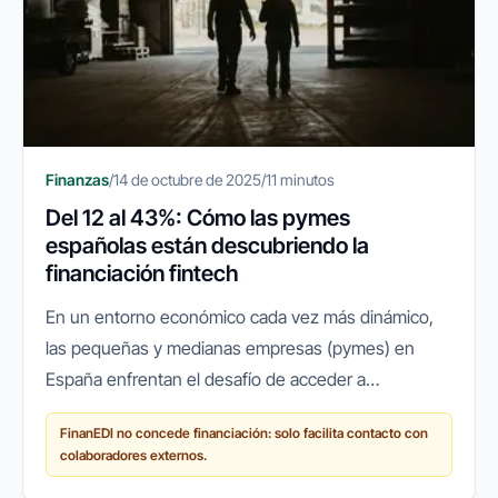
Finanzas
/
14 de octubre de 2025
/
11 minutos
Del 12 al 43%: Cómo las pymes
españolas están descubriendo la
financiación fintech
En un entorno económico cada vez más dinámico,
las pequeñas y medianas empresas (pymes) en
España enfrentan el desafío de acceder a
financiación ágil y flexible para crecer, innovar o
FinanEDI no concede financiación: solo facilita contacto con
simplemente mantener sus...
colaboradores externos.