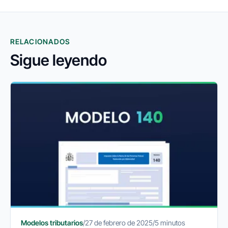
RELACIONADOS
Sigue leyendo
Modelos tributarios
/
27 de febrero de 2025
/
5 minutos