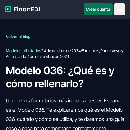
Crear cuenta
Volver al blog
Modelos tributarios
24 de octubre de 2024
/
5 minutos
/
Por restevez
/
Actualizado 7 de noviembre de 2024
Modelo 036: ¿Qué es y
cómo rellenarlo?
Uno de los formularios más importantes en España
es el Modelo 036. Te explicaremos qué es el Modelo
036, cuándo y cómo se utiliza, y te daremos una guía
paso a paso para completarlo correctamente.