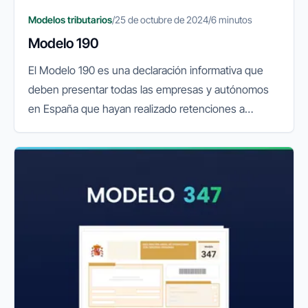
Modelos tributarios
/
25 de octubre de 2024
/
6 minutos
Modelo 190
El Modelo 190 es una declaración informativa que
deben presentar todas las empresas y autónomos
en España que hayan realizado retenciones a
cuenta del IRPF (Impuesto sobre la Renta de las
Personas Físicas). Esta...